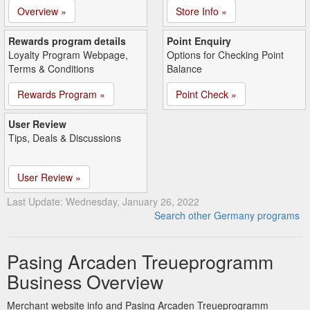
Overview »
Store Info »
Rewards program details
Point Enquiry
Loyalty Program Webpage,
Options for Checking Point
Terms & Conditions
Balance
Rewards Program »
Point Check »
User Review
Tips, Deals & Discussions
User Review »
Last Update: Wednesday, January 26, 2022
Search other Germany programs
Pasing Arcaden Treueprogramm
Business Overview
Merchant website info and Pasing Arcaden Treueprogramm