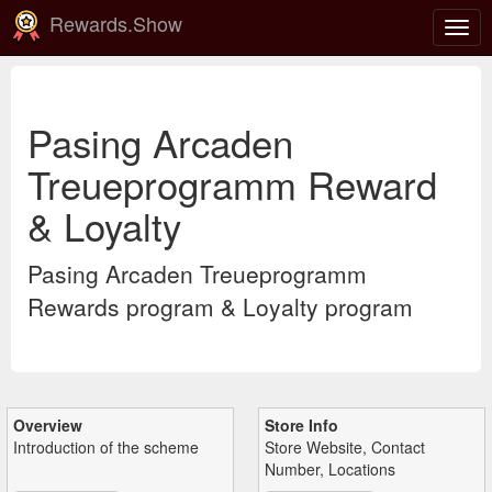
Rewards.Show
Togg
navig
Pasing Arcaden
Treueprogramm Reward
& Loyalty
Pasing Arcaden Treueprogramm
Rewards program & Loyalty program
Overview
Store Info
Introduction of the scheme
Store Website, Contact
Number, Locations