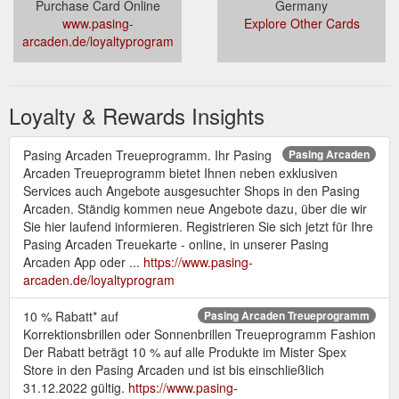
Purchase Card Online
Germany
www.pasing-
Explore Other Cards
arcaden.de/loyaltyprogram
Loyalty & Rewards Insights
Pasing Arcaden Treueprogramm. Ihr Pasing
Pasing Arcaden
Arcaden Treueprogramm bietet Ihnen neben exklusiven
Services auch Angebote ausgesuchter Shops in den Pasing
Arcaden. Ständig kommen neue Angebote dazu, über die wir
Sie hier laufend informieren. Registrieren Sie sich jetzt für Ihre
Pasing Arcaden Treuekarte - online, in unserer Pasing
Arcaden App oder ...
https://www.pasing-
arcaden.de/loyaltyprogram
10 % Rabatt* auf
Pasing Arcaden Treueprogramm
Korrektionsbrillen oder Sonnenbrillen Treueprogramm Fashion
Der Rabatt beträgt 10 % auf alle Produkte im Mister Spex
Store in den Pasing Arcaden und ist bis einschließlich
31.12.2022 gültig.
https://www.pasing-