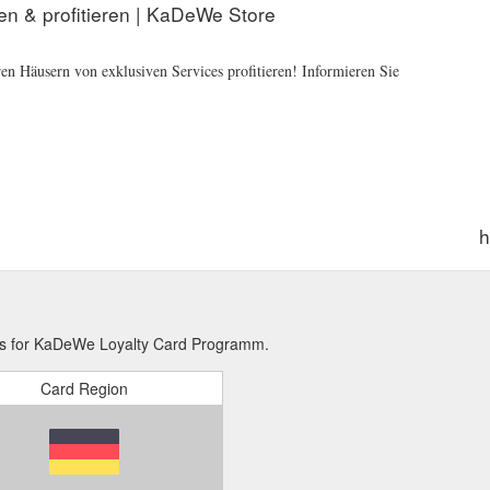
n & profitieren | KaDeWe Store
n Häusern von exklusiven Services profitieren! Informieren Sie
h
ons for KaDeWe Loyalty Card Programm.
Card Region