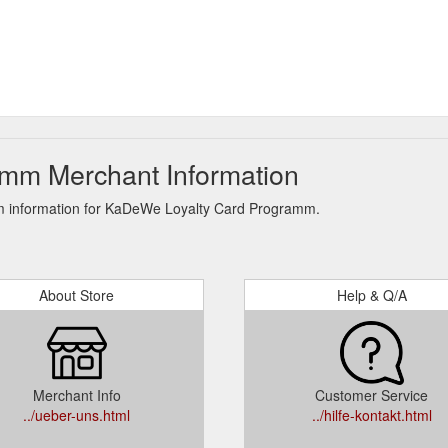
mm Merchant Information
am information for KaDeWe Loyalty Card Programm.
About Store
Help & Q/A
Merchant Info
Customer Service
../ueber-uns.html
../hilfe-kontakt.html