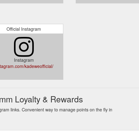
Official Instagram
Instagram
stagram.com/kadeweofficial/
mm Loyalty & Rewards
am links. Convenient way to manage points on the fly in