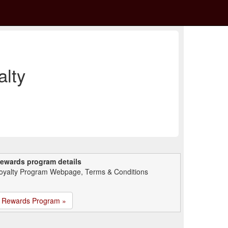
lty
ewards program details
oyalty Program Webpage, Terms & Conditions
Rewards Program »