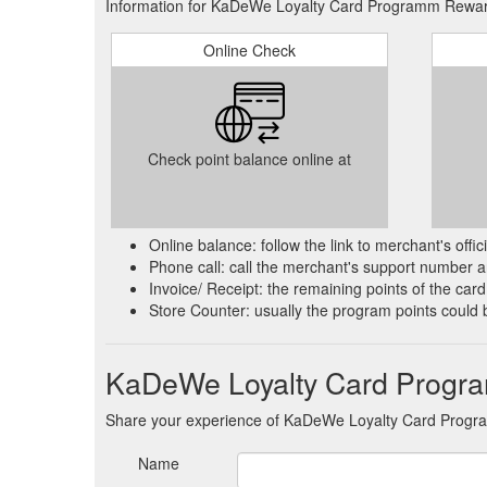
Information for KaDeWe Loyalty Card Programm Reward
Online Check
Check point balance online at
Online balance: follow the link to merchant's offi
Phone call: call the merchant's support number an
Invoice/ Receipt: the remaining points of the card 
Store Counter: usually the program points could 
KaDeWe Loyalty Card Progr
Share your experience of KaDeWe Loyalty Card Prog
Name