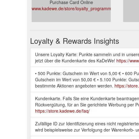
Purchase Card Online
www.kadewe.de/store/loyalty_programm.html
Loyalty & Rewards Insights
Unsere Loyalty Karte: Punkte sammeln und in unseren
jetzt über die Kundenkarte des KaDeWe!
https://ww
• 500 Punkte: Gutschein im Wert von 5,00 € • 600 Pu
Gutschein im Wert von 50,00 € • 5.100 Punkte: Gut
bestimmte Aktionen angeboten werden.
https://sto
Kundenkarte. Falls Sie eine Kundenkarte beantragen 
Rückvergütung, für an Sie gerichtete Werbung per P
https://store.kadewe.de/faq/
Zufällige ID zur Identifizierung eines nicht registri
wird beispielsweise zur Verfolgung der Warenkorb- u