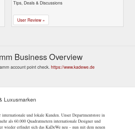
Tips, Deals & Discussions
User Review »
amm Business Overview
ramm account point check.
https://www.kadewe.de
& Luxusmarken
r internationale und lokale Kunden. Unser Departmentstore in
 mehr als 60.000 Quadratmetern internationale Designer und
er wieder erfindet sich das KaDeWe neu – nun mit dem neuen