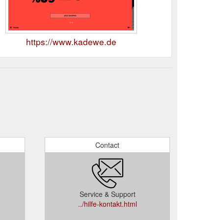
https://www.kadewe.de
Contact
Service & Support
../hilfe-kontakt.html