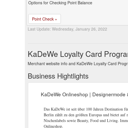
Options for Checking Point Balance
Point Check »
Last Update: Wednesday, January 26, 2022
KaDeWe Loyalty Card Progr
Merchant website info and KaDeWe Loyalty Card Prog
Business Hightlights
KaDeWe Onlineshop | Designermode 
Das KaDeWe ist seit über 100 Jahren Destination fü
Berlin zählt zu den größten Europas und bietet auf
Nischenlabels sowie Beauty, Food und Living. Imm
Onlineshop.