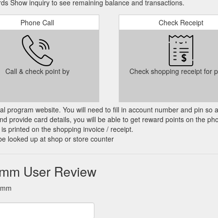
s Show inquiry to see remaining balance and transactions.
Phone Call
Check Receipt
Call & check point by
Check shopping receipt for p
cial program website. You will need to fill in account number and pin so 
d provide card details, you will be able to get reward points on the ph
is printed on the shopping invoice / receipt.
be looked up at shop or store counter
amm User Review
ramm