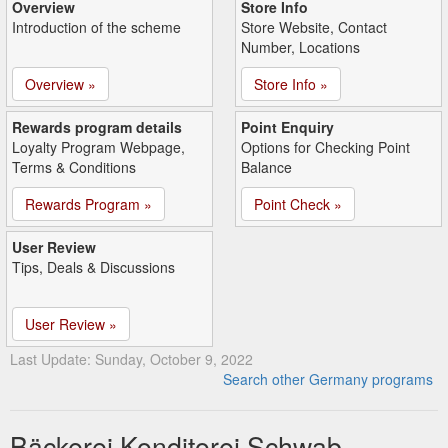
Overview
Store Info
Introduction of the scheme
Store Website, Contact
Number, Locations
Overview »
Store Info »
Rewards program details
Point Enquiry
Loyalty Program Webpage,
Options for Checking Point
Terms & Conditions
Balance
Rewards Program »
Point Check »
User Review
Tips, Deals & Discussions
User Review »
Last Update: Sunday, October 9, 2022
Search other Germany programs
Bäckerei Konditorei Schwab