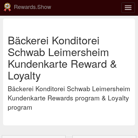
Rewards.Show
Togg
navig
Bäckerei Konditorei
Schwab Leimersheim
Kundenkarte Reward &
Loyalty
Bäckerei Konditorei Schwab Leimersheim
Kundenkarte Rewards program & Loyalty
program