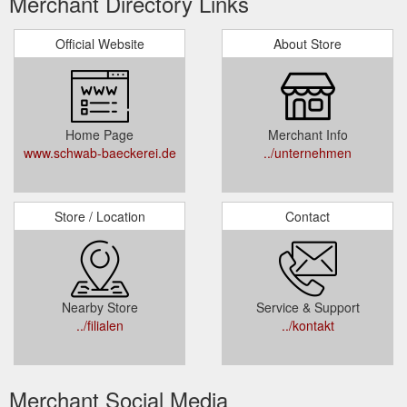
Merchant Directory Links
Official Website
About Store
Home Page
Merchant Info
www.schwab-baeckerei.de
../unternehmen
Store / Location
Contact
Nearby Store
Service & Support
../filialen
../kontakt
Merchant Social Media