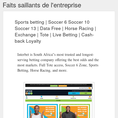
Faits saillants de l'entreprise
Sports betting | Soccer 6 Soccer 10
Soccer 13 | Data Free | Horse Racing |
Exchange | Tote | Live Betting | Cash-
back Loyalty
Interbet is South Africa''s most trusted and longest-
serving betting company offering the best odds and the
most markets. Full Tote access, Soccer 6 Zone, Sports
Betting, Horse Racing, and more.