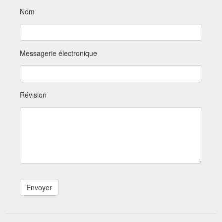
Nom
Messagerie électronique
Révision