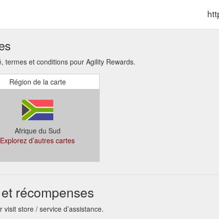
ht
ses
termes et conditions pour Agility Rewards.
Région de la carte
Afrique du Sud
Explorez d’autres cartes
té et récompenses
visit store / service d’assistance.