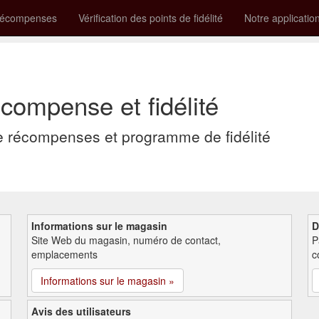
récompenses
Vérification des points de fidélité
Notre applicatio
compense et fidélité
 récompenses et programme de fidélité
Informations sur le magasin
D
Site Web du magasin, numéro de contact,
P
emplacements
c
Informations sur le magasin »
Avis des utilisateurs