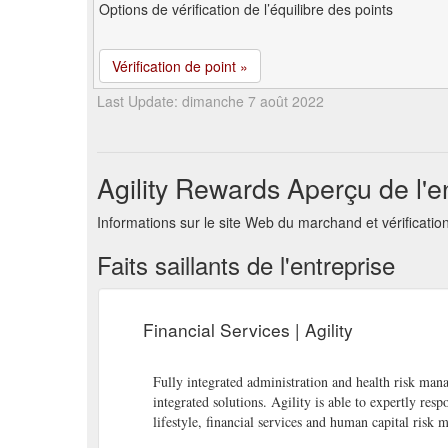
Options de vérification de l’équilibre des points
Vérification de point »
Last Update: dimanche 7 août 2022
Agility Rewards Aperçu de l'e
Informations sur le site Web du marchand et vérificati
Faits saillants de l'entreprise
Financial Services | Agility
Fully integrated administration and health risk ma
integrated solutions. Agility is able to expertly re
lifestyle, financial services and human capital ris