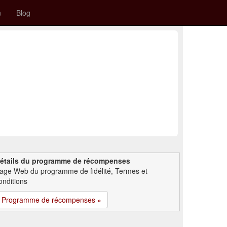
n
Blog
étails du programme de récompenses
age Web du programme de fidélité, Termes et
onditions
Programme de récompenses »