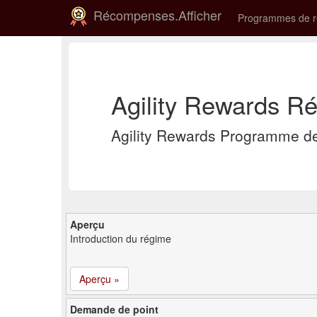
Récompenses.Afficher
Programmes de 
Agility Rewards Ré
Agility Rewards Programme de
Aperçu
Introduction du régime
Aperçu »
Demande de point