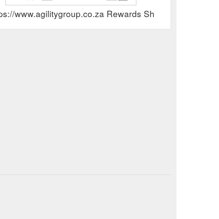
tps://www.agilitygroup.co.za Rewards Show