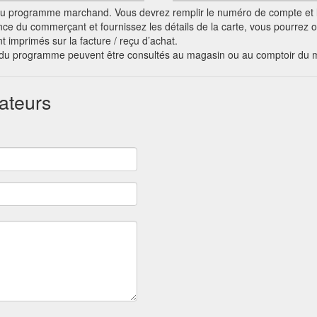
ciel du programme marchand. Vous devrez remplir le numéro de compte et l
nce du commerçant et fournissez les détails de la carte, vous pourrez
nt imprimés sur la facture / reçu d’achat.
s du programme peuvent être consultés au magasin ou au comptoir du 
sateurs