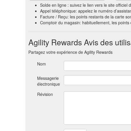
Solde en ligne : suivez le lien vers le site offi
Appel téléphonique: appelez le numéro d’assista
Facture / Reçu: les points restants de la carte so
Comptoir du magasin: habituellement, les point
Agility Rewards Avis des utili
Partagez votre expérience de Agility Rewards
Nom
Messagerie
électronique
Révision