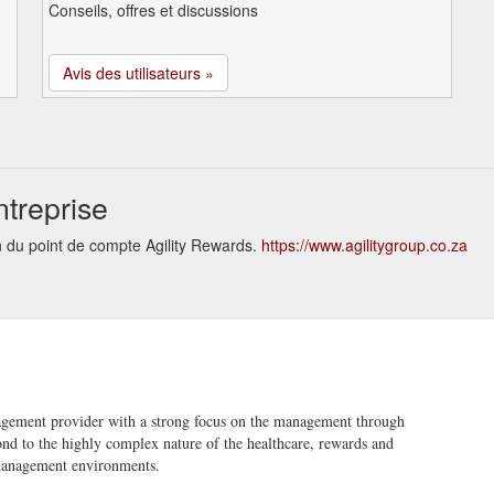
Conseils, offres et discussions
Avis des utilisateurs »
ntreprise
on du point de compte Agility Rewards.
https://www.agilitygroup.co.za
nagement provider with a strong focus on the management through
spond to the highly complex nature of the healthcare, rewards and
k management environments.