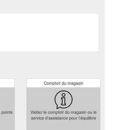
Comptoir du magasin
s points
Visitez le comptoir du magasin ou le
service d’assistance pour l’équilibre