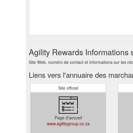
Agility Rewards Informations
Site Web, numéro de contact et informations sur les ré
Liens vers l'annuaire des march
Site officiel
Page d’accueil
www.agilitygroup.co.za