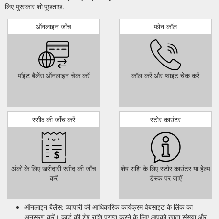
लिए पुरस्कार शो पूछताछ.
ऑनलाइन जाँच
फोन कॉल
पॉइंट बैलेंस ऑनलाइन चेक करें
कॉल करें और प्वाइंट चेक करें
रसीद की जाँच करें
स्टोर काउंटर
अंकों के लिए खरीदारी रसीद की जाँच
शेष राशि के लिए स्टोर काउंटर या हेल्प
करें
डेस्क पर जाएँ
ऑनलाइन बैलेंस: व्यापारी की आधिकारिक कार्यक्रम वेबसाइट के लिंक का
अनुसरण करें। कार्ड की शेष राशि प्राप्त करने के लिए आपको खाता संख्या और