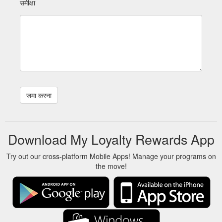
समीक्षा
Download My Loyalty Rewards App
Try out our cross-platform Mobile Apps! Manage your programs on
the move!