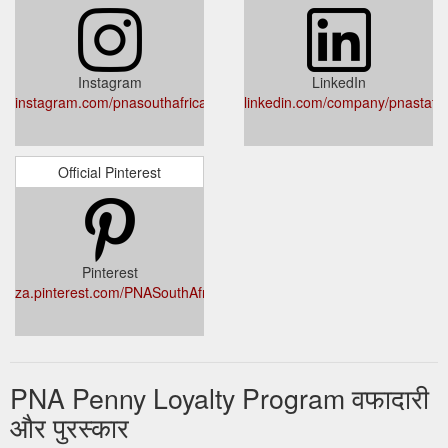
Instagram
LinkedIn
instagram.com/pnasouthafrica
linkedin.com/company/pnastation
Official Pinterest
Pinterest
za.pinterest.com/PNASouthAfrica/
PNA Penny Loyalty Program वफादारी
और पुरस्कार