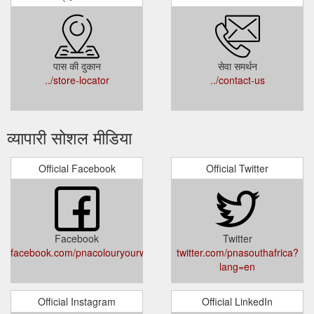
पास की दुकान
सेवा समर्थन
../store-locator
../contact-us
व्यापारी सोशल मीडिया
Official Facebook
Official Twitter
Facebook
Twitter
facebook.com/pnacolouryourworld
twitter.com/pnasouthafrica?
lang=en
Official Instagram
Official LinkedIn