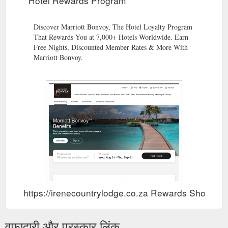
Hotel Rewards Program
Discover Marriott Bonvoy, The Hotel Loyalty Program
That Rewards You at 7,000+ Hotels Worldwide. Earn
Free Nights, Discounted Member Rates & More With
Marriott Bonvoy.
https://irenecountrylodge.co.za Rewards Show
वफादारी और पुरस्कार लिंक