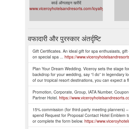
कार्ड ऑनलाइन खरीदें
www.viceroyhotelsandresorts.com/loyalty/dashboard
वफादारी और पुरस्कार अंतर्दृष्टि
Gift Certificates. An ideal gift for spa enthusiasts, g
on special spa ...
https://www.viceroyhotelsandresort
Plan Your Dream Wedding. Viceroy sets the stage for 
backdrop for your wedding, say “I do” in legendary lo
of our tropical resort destinations, you can expect 
Promotion, Corporate, Group, IATA Number, Coupon. 
Partner Hotel.
https://www.viceroyhotelsandresorts.c
15% commission (for third-party meeting planners) –
spend Request for Proposal Contact Hotel Emblem to
or complete the form below.
https://www.viceroyhote