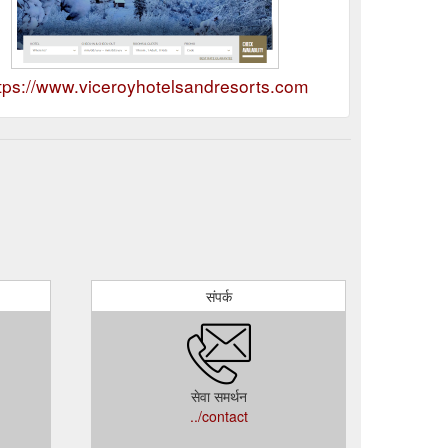
tps://www.viceroyhotelsandresorts.com
संपर्क
सेवा समर्थन
../contact