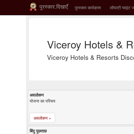
पुरस्कार.दिखाएँ
पुरस्कार कार्यक्रम
लॉयल्टी प्वाइंट ज
Viceroy Hotels & R
Viceroy Hotels & Resorts Discove
अवलोकन
योजना का परिचय
अवलोकन »
बिंदु पूछताछ