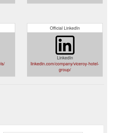
Official LinkedIn
LinkedIn
ls/
linkedin.com/company/viceroy-hotel-
group/