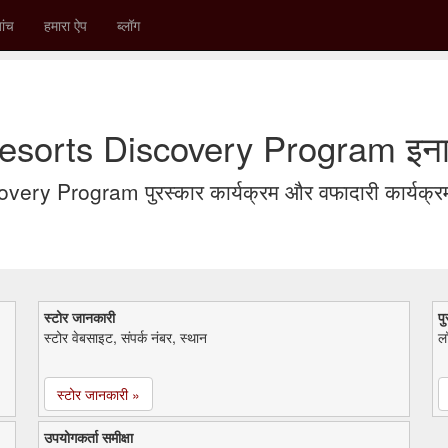
ांच
हमारा ऐप
ब्लॉग
esorts Discovery Program इना
ry Program पुरस्कार कार्यक्रम और वफादारी कार्यक्र
स्टोर जानकारी
पु
स्टोर वेबसाइट, संपर्क नंबर, स्थान
लॉ
स्टोर जानकारी »
उपयोगकर्ता समीक्षा