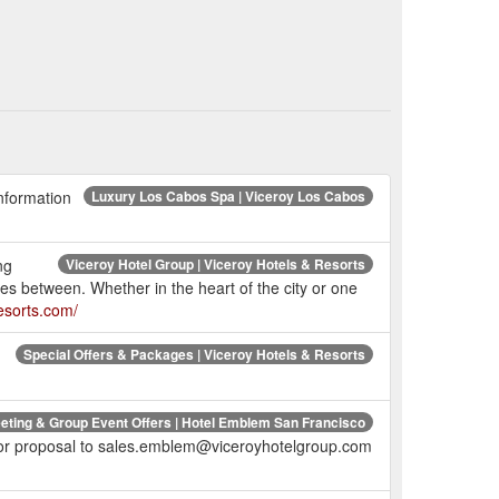
Information
Luxury Los Cabos Spa | Viceroy Los Cabos
ng
Viceroy Hotel Group | Viceroy Hotels & Resorts
es between. Whether in the heart of the city or one
esorts.com/
Special Offers & Packages | Viceroy Hotels & Resorts
eting & Group Event Offers | Hotel Emblem San Francisco
for proposal to sales.emblem@viceroyhotelgroup.com