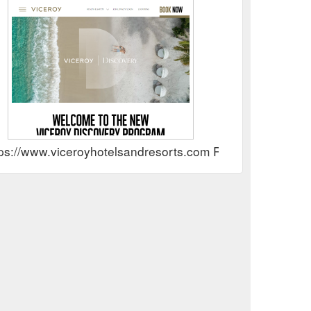
tps://www.viceroyhotelsandresorts.com Rewards Show