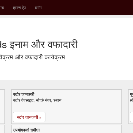
ांच
हमारा ऐप
ब्लॉग
s इनाम और वफादारी
क्रम और वफादारी कार्यक्रम
स्टोर जानकारी
पु
स्टोर वेबसाइट, संपर्क नंबर, स्थान
लॉ
स्टोर जानकारी »
उपयोगकर्ता समीक्षा