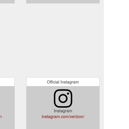
Official Instagram
Instagram
n
instagram.com/verizon/