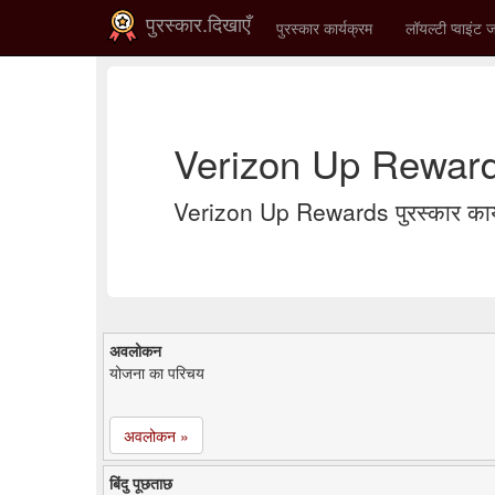
पुरस्कार.दिखाएँ
पुरस्कार कार्यक्रम
लॉयल्टी प्वाइंट ज
Verizon Up Reward
Verizon Up Rewards पुरस्कार कार्य
अवलोकन
योजना का परिचय
अवलोकन »
बिंदु पूछताछ