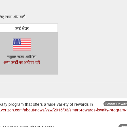
िए नियम और शर्तें।
कार्ड क्षेत्र
संयुक्त राज्य अमेरिका
अन्य कार्डों का अन्वेषण करें
lty program that offers a wide variety of rewards in
Smart Reward
.verizon.com/about/news/vzw/2015/03/smart-rewards-loyalty-program-fr
How