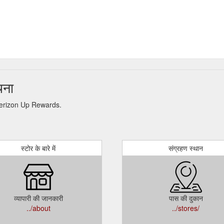
चना
ारी Verizon Up Rewards.
स्टोर के बारे में
संग्रहण स्थान
व्यापारी की जानकारी
पास की दुकान
../about
../stores/