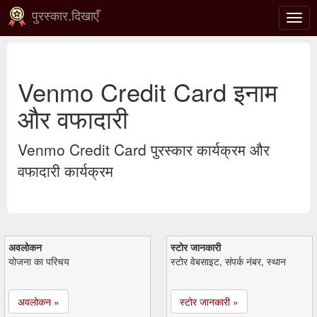
पुरस्कार.दिखाएँ
टॉगल
से
संचाल
करना
Venmo Credit Card इनाम
और वफादारी
Venmo Credit Card पुरस्कार कार्यक्रम और
वफादारी कार्यक्रम
अवलोकन
स्टोर जानकारी
योजना का परिचय
स्टोर वेबसाइट, संपर्क नंबर, स्थान
अवलोकन »
स्टोर जानकारी »