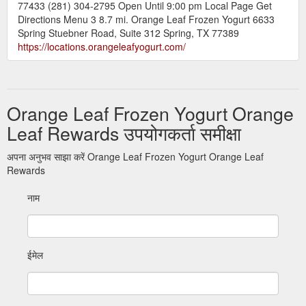
77433 (281) 304-2795 Open Until 9:00 pm Local Page Get
Directions Menu 3 8.7 mi. Orange Leaf Frozen Yogurt 6633
Spring Stuebner Road, Suite 312 Spring, TX 77389
https://locations.orangeleafyogurt.com/
Orange Leaf Frozen Yogurt Orange
Leaf Rewards उपयोगकर्ता समीक्षा
अपना अनुभव साझा करें Orange Leaf Frozen Yogurt Orange Leaf
Rewards
नाम
ईमेल