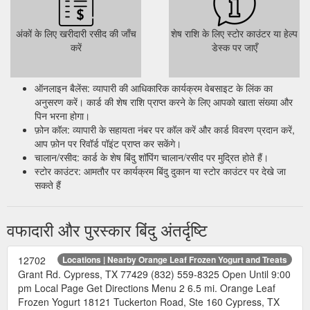
अंकों के लिए खरीदारी रसीद की जाँच
शेष राशि के लिए स्टोर काउंटर या हेल्प
करें
डेस्क पर जाएँ
ऑनलाइन बैलेंस: व्यापारी की आधिकारिक कार्यक्रम वेबसाइट के लिंक का
अनुसरण करें। कार्ड की शेष राशि प्राप्त करने के लिए आपको खाता संख्या और
पिन भरना होगा।
फ़ोन कॉल: व्यापारी के सहायता नंबर पर कॉल करें और कार्ड विवरण प्रदान करें,
आप फ़ोन पर रिवॉर्ड पॉइंट प्राप्त कर सकेंगे।
चालान/रसीद: कार्ड के शेष बिंदु शॉपिंग चालान/रसीद पर मुद्रित होते हैं।
स्टोर काउंटर: आमतौर पर कार्यक्रम बिंदु दुकान या स्टोर काउंटर पर देखे जा
सकते हैं
वफादारी और पुरस्कार बिंदु अंतर्दृष्टि
12702
Locations | Nearby Orange Leaf Frozen Yogurt and Treats
Grant Rd. Cypress, TX 77429 (832) 559-8325 Open Until 9:00
pm Local Page Get Directions Menu 2 6.5 mi. Orange Leaf
Frozen Yogurt 18121 Tuckerton Road, Ste 160 Cypress, TX