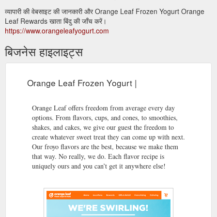
व्यापारी की वेबसाइट की जानकारी और Orange Leaf Frozen Yogurt Orange
Leaf Rewards खाता बिंदु की जाँच करें।
https://www.orangeleafyogurt.com
बिजनेस हाइलाइट्स
Orange Leaf Frozen Yogurt |
Orange Leaf offers freedom from average every day
options. From flavors, cups, and cones, to smoothies,
shakes, and cakes, we give our guest the freedom to
create whatever sweet treat they can come up with next.
Our froyo flavors are the best, because we make them
that way. No really, we do. Each flavor recipe is
uniquely ours and you can’t get it anywhere else!