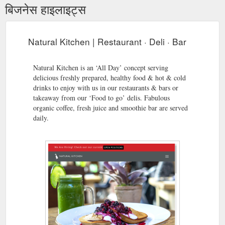
बिजनेस हाइलाइट्स
Natural Kitchen | Restaurant · Deli · Bar
Natural Kitchen is an ‘All Day’ concept serving
delicious freshly prepared, healthy food & hot & cold
drinks to enjoy with us in our restaurants & bars or
takeaway from our ‘Food to go’ delis. Fabulous
organic coffee, fresh juice and smoothie bar are served
daily.