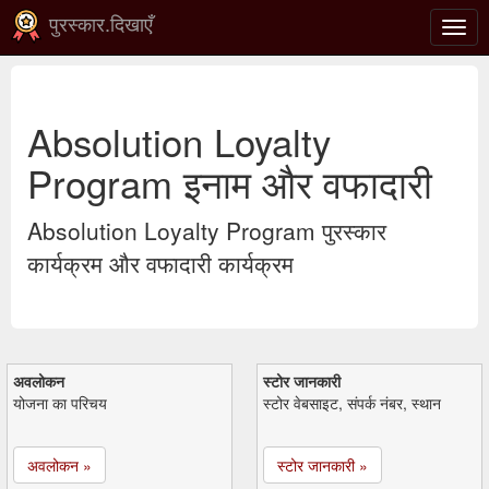
पुरस्कार.दिखाएँ
टॉगल
से
संचाल
करना
Absolution Loyalty
Program इनाम और वफादारी
Absolution Loyalty Program पुरस्कार
कार्यक्रम और वफादारी कार्यक्रम
अवलोकन
स्टोर जानकारी
योजना का परिचय
स्टोर वेबसाइट, संपर्क नंबर, स्थान
अवलोकन »
स्टोर जानकारी »