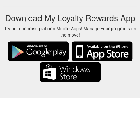
Download My Loyalty Rewards App
Try out our cross-platform Mobile Apps! Manage your programs on
the move!
About Us
-
Our Team
-
Contact
-
गोपनीयता
-
शर्तें
-
भाषा
परिवर्तन
© 2017-2022 - रिवार्ड्स शो - -au-east