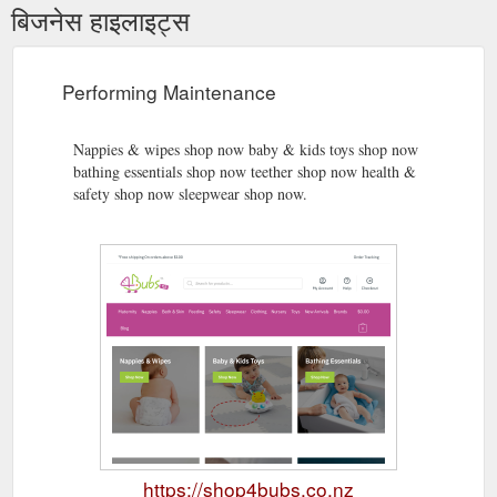
बिजनेस हाइलाइट्स
Performing Maintenance
Nappies & wipes shop now baby & kids toys shop now
bathing essentials shop now teether shop now health &
safety shop now sleepwear shop now.
https://shop4bubs.co.nz