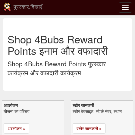
पुरस्कार.दिखाएँ
टॉगल
से
संचाल
करना
Shop 4Bubs Reward
Points इनाम और वफादारी
Shop 4Bubs Reward Points पुरस्कार
कार्यक्रम और वफादारी कार्यक्रम
अवलोकन
स्टोर जानकारी
योजना का परिचय
स्टोर वेबसाइट, संपर्क नंबर, स्थान
अवलोकन »
स्टोर जानकारी »