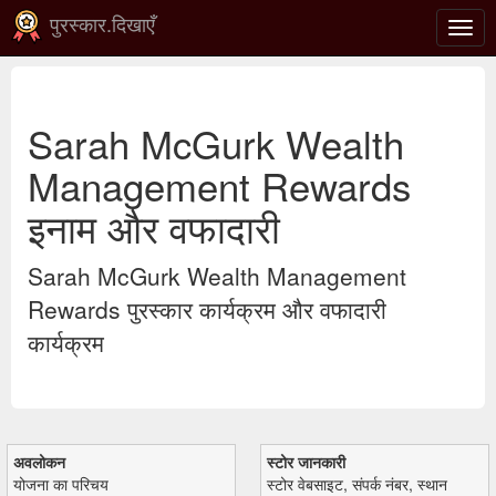
पुरस्कार.दिखाएँ
टॉगल
से
संचाल
करना
Sarah McGurk Wealth
Management Rewards
इनाम और वफादारी
Sarah McGurk Wealth Management
Rewards पुरस्कार कार्यक्रम और वफादारी
कार्यक्रम
अवलोकन
स्टोर जानकारी
योजना का परिचय
स्टोर वेबसाइट, संपर्क नंबर, स्थान