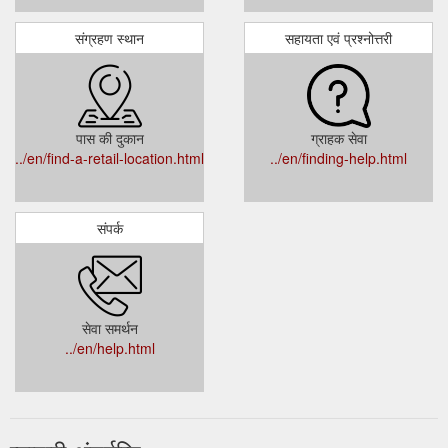
संग्रहण स्थान
सहायता एवं प्रश्नोत्तरी
पास की दुकान
ग्राहक सेवा
../en/find-a-retail-location.html
../en/finding-help.html
संपर्क
सेवा समर्थन
../en/help.html