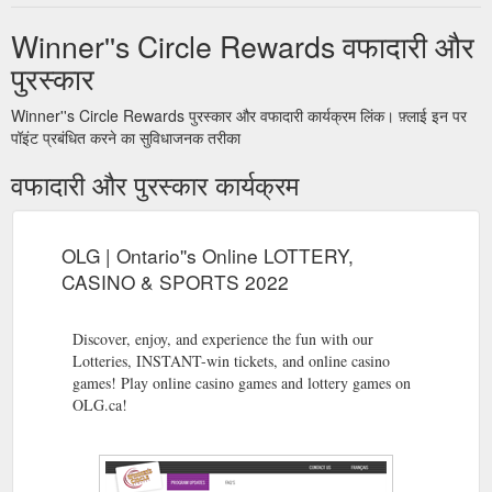
Tier Points:
Winner''s Circle Rewards - Rules and Regulations
Tier Points (each, a "Tier Point" and collectively, the "Tier
Winner''s Circle Rewards वफादारी और
Points") are accumulated through qualifying recorded slot play
पुरस्कार
and live table play at any Site listed above in Section 1. To
record play, Members must properly insert their valid Card into
the slot machine or table game for the entire duration of slot or
Winner''s Circle Rewards पुरस्कार और वफादारी कार्यक्रम लिंक। फ़्लाई इन पर
table play that the Member wants recorded. Tier Points will be
पॉइंट प्रबंधित करने का सुविधाजनक तरीका
...
https://www.winnerscirclerewards.ca/default.aspx?
वफादारी और पुरस्कार कार्यक्रम
p=wrf_rules
WINNER’S CIRCLE REWARDS TERMS AND CONDITIONS
Membership Level is based on the number of Tier Points
OLG | Ontario''s Online LOTTERY,
collected in the previous year of play (Oct 1 – Sept 30). A
CASINO & SPORTS 2022
Member’s Tier Points will automatically be reset to Zero (0) at
the beginning of the next applicable Tier Year. This will not
affect the Membership Level until the following year. Effective:
Discover, enjoy, and experience the fun with our
January 11. 2016 Important Note: A Member will not be
Lotteries, INSTANT-win tickets, and online casino
eligible to earn any Cashback ...
games! Play online casino games and lottery games on
https://www.winnerscirclerewards.ca/media/olgwc/pdf/wsr/WCR-
OLG.ca!
Rules-ENG-December-2015.pdf