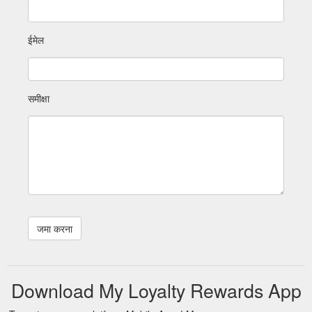
ईमेल
समीक्षा
Download My Loyalty Rewards App