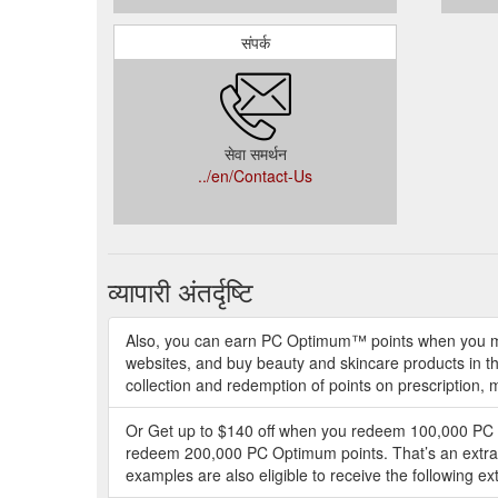
संपर्क
सेवा समर्थन
../en/Contact-Us
व्यापारी अंतर्दृष्टि
Also, you can earn PC Optimum™ points when you ma
websites, and buy beauty and skincare products in t
collection and redemption of points on prescription,
Or Get up to $140 off when you redeem 100,000 PC O
redeem 200,000 PC Optimum points. That’s an extra
examples are also eligible to receive the following ex