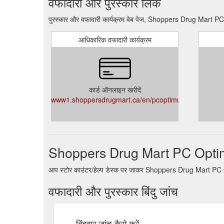
वफादारी और पुरस्कार लिंक
पुरस्कार और वफादारी कार्यक्रम वेब पेज, Shoppers Drug Mart PC
आधिकारिक वफादारी कार्यक्रम
कार्ड ऑनलाइन खरीदें
www1.shoppersdrugmart.ca/en/pcoptimum
Shoppers Drug Mart PC Optimum
आप स्टोर काउंटर/हेल्प डेस्क पर जाकर Shoppers Drug Mart PC Op
वफादारी और पुरस्कार बिंदु जांच
बिंदुवार जांच कैसे करें