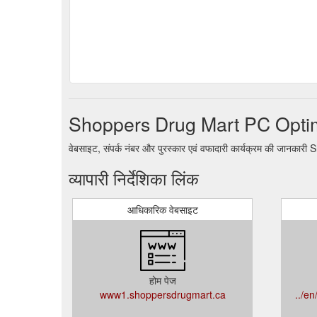
Shoppers Drug Mart PC Optimu
वेबसाइट, संपर्क नंबर और पुरस्कार एवं वफादारी कार्यक्रम की जा
व्यापारी निर्देशिका लिंक
आधिकारिक वेबसाइट
होम पेज
www1.shoppersdrugmart.ca
../e