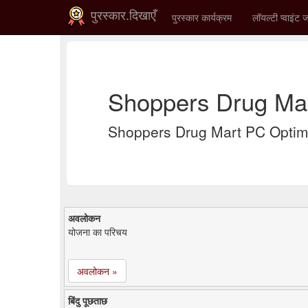
पुरस्कार.दिखाएँ
पुरस्कार कार्यक्रम
लॉयल्टी प्वाइंट ज
Shoppers Drug Mar
Shoppers Drug Mart PC Optimum प
अवलोकन
योजना का परिचय
अवलोकन »
बिंदु पूछताछ