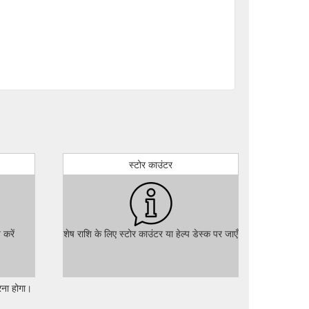
स्टोर काउंटर
 करें
शेष राशि के लिए स्टोर काउंटर या हेल्प डेस्क पर जाएँ
रना होगा।