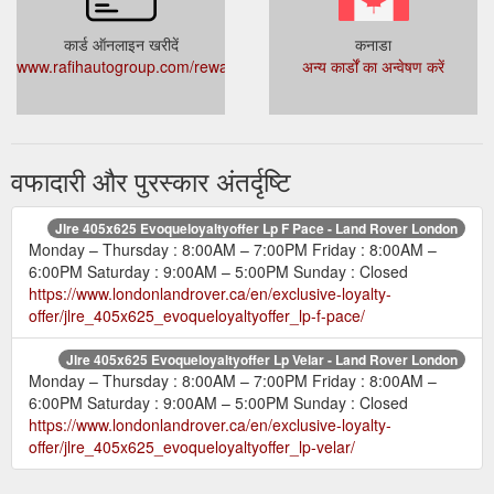
कार्ड ऑनलाइन खरीदें
कनाडा
www.rafihautogroup.com/rewards/
अन्य कार्डों का अन्वेषण करें
वफादारी और पुरस्कार अंतर्दृष्टि
Jlre 405x625 Evoqueloyaltyoffer Lp F Pace - Land Rover London
Monday – Thursday : 8:00AM – 7:00PM Friday : 8:00AM –
6:00PM Saturday : 9:00AM – 5:00PM Sunday : Closed
https://www.londonlandrover.ca/en/exclusive-loyalty-
offer/jlre_405x625_evoqueloyaltyoffer_lp-f-pace/
Jlre 405x625 Evoqueloyaltyoffer Lp Velar - Land Rover London
Monday – Thursday : 8:00AM – 7:00PM Friday : 8:00AM –
6:00PM Saturday : 9:00AM – 5:00PM Sunday : Closed
https://www.londonlandrover.ca/en/exclusive-loyalty-
offer/jlre_405x625_evoqueloyaltyoffer_lp-velar/