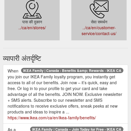
पास की दुकान
सेवा समर्थन
../ca/en/stores/
../ca/en/customer-
service/contact-us/
व्यापारी अंतर्दृष्टि
When
IKEA Family | Canada - Benefits &amp; Rewards - IKEA CA
you join our IKEA Family loyalty program, you instantly get
access to all of our benefits. Join now – it’s quick, easy and
free. Or log in to your profile to get your card and take
advantage of all the benefits. JOIN NOW. Exclusive newsletter
+ SMS alerts. Subscribe to our newsletter and SMS
notifications to receive exclusive offers, sneak peeks at new
products and ideas to inspire a ...
https://www.ikea.com/ca/en/ikea-family/benefits/
As a
IKEA Family | Canada – Join Today for Free - IKEA CA