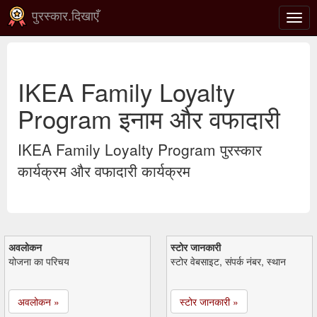
पुरस्कार.दिखाएँ
टॉगल
से
संचाल
करना
IKEA Family Loyalty
Program इनाम और वफादारी
IKEA Family Loyalty Program पुरस्कार
कार्यक्रम और वफादारी कार्यक्रम
अवलोकन
स्टोर जानकारी
योजना का परिचय
स्टोर वेबसाइट, संपर्क नंबर, स्थान
अवलोकन »
स्टोर जानकारी »