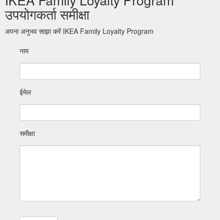
उपयोगकर्ता समीक्षा
अपना अनुभव साझा करें IKEA Family Loyalty Program
नाम
ईमेल
समीक्षा