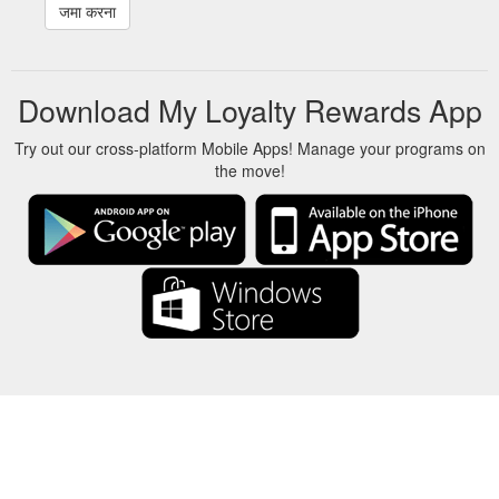
Download My Loyalty Rewards App
Try out our cross-platform Mobile Apps! Manage your programs on
the move!
About Us
-
Our Team
-
Contact
-
गोपनीयता
-
शर्तें
-
भाषा
परिवर्तन
© 2017-2022 - रिवार्ड्स शो - -au-east