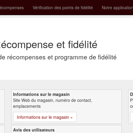
récompenses
Vérification des points de fidélité
Notre applicatio
écompense et fidélité
e récompenses et programme de fidélité
Informations sur le magasin
D
Site Web du magasin, numéro de contact,
P
emplacements
c
Informations sur le magasin »
Avis des utilisateurs