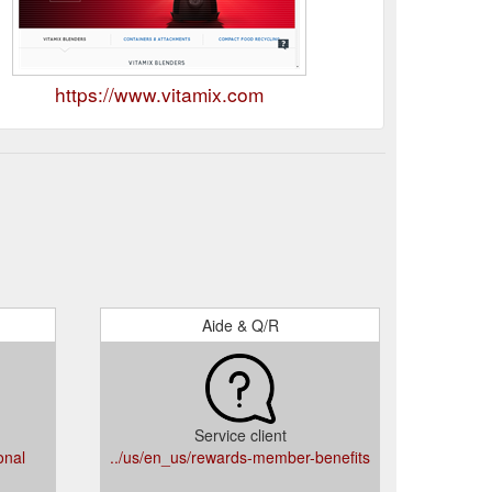
https://www.vitamix.com
Aide & Q/R
Service client
onal
../us/en_us/rewards-member-benefits