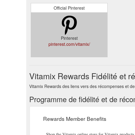
Official Pinterest
Pinterest
pinterest.com/vitamix/
Vitamix Rewards Fidélité et 
Vitamix Rewards des liens vers des récompenses et des
Programme de fidélité et de réc
Rewards Member Benefits
Shop the Vitamix online store for Vitamix products s