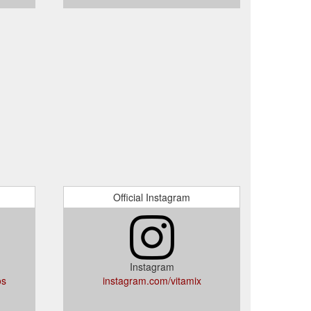
Official Instagram
Instagram
os
instagram.com/vitamix