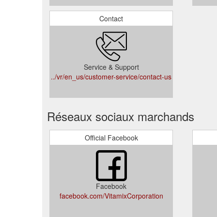
Contact
Service & Support
../vr/en_us/customer-service/contact-us
Réseaux sociaux marchands
Official Facebook
Facebook
facebook.com/VitamixCorporation