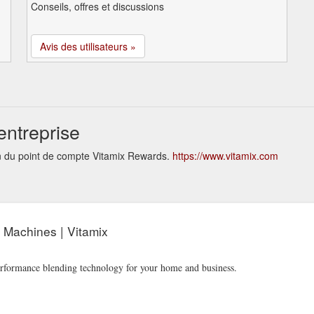
Conseils, offres et discussions
Avis des utilisateurs »
entreprise
on du point de compte Vitamix Rewards.
https://www.vitamix.com
 Machines | Vitamix
performance blending technology for your home and business.