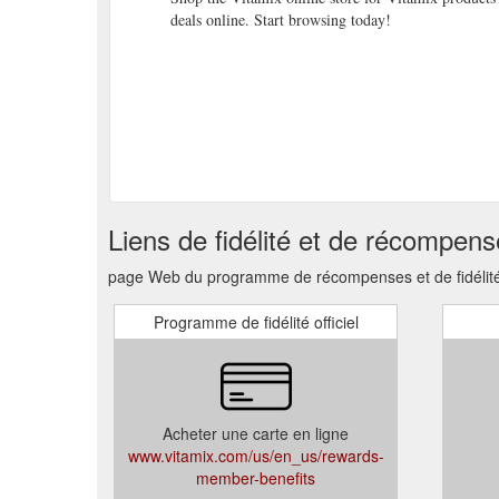
deals online. Start browsing today!
Liens de fidélité et de récompen
page Web du programme de récompenses et de fidélité,
Programme de fidélité officiel
Acheter une carte en ligne
www.vitamix.com/us/en_us/rewards-
member-benefits