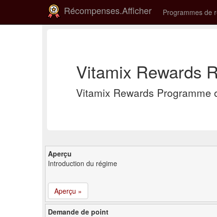
Récompenses.Afficher
Programmes de 
Vitamix Rewards R
Vitamix Rewards Programme d
Aperçu
Introduction du régime
Aperçu »
Demande de point