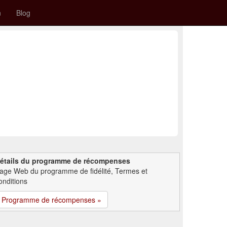
n
Blog
étails du programme de récompenses
age Web du programme de fidélité, Termes et
onditions
Programme de récompenses »