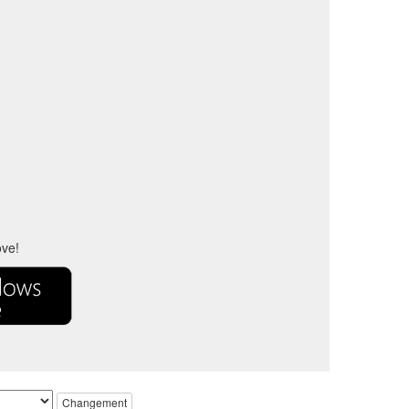
ove!
Changement