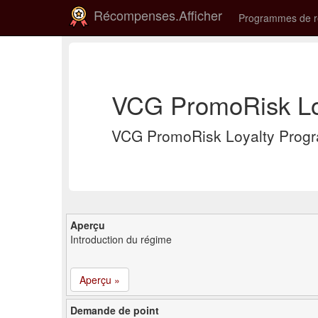
Récompenses.Afficher
Programmes de 
VCG PromoRisk Loy
VCG PromoRisk Loyalty Progr
Aperçu
Introduction du régime
Aperçu »
Demande de point