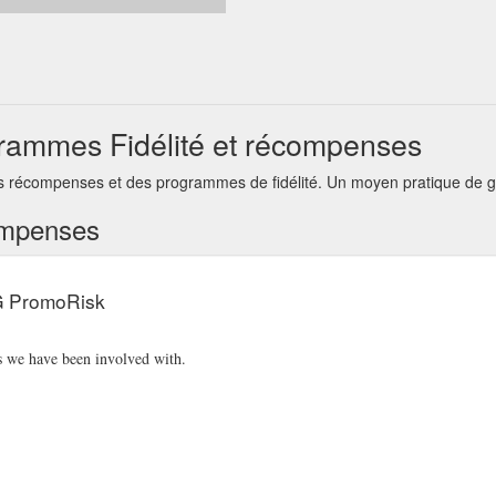
rammes Fidélité et récompenses
récompenses et des programmes de fidélité. Un moyen pratique de gér
ompenses
CG PromoRisk
s we have been involved with.