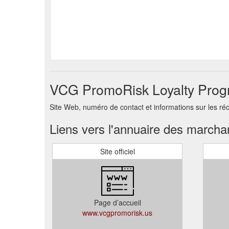
VCG PromoRisk Loyalty Prog
Site Web, numéro de contact et informations sur les ré
Liens vers l'annuaire des march
Site officiel
Page d’accueil
www.vcgpromorisk.us