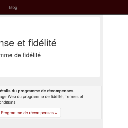
n
Blog
 et fidélité
me de fidélité
étails du programme de récompenses
age Web du programme de fidélité, Termes et
onditions
Programme de récompenses »