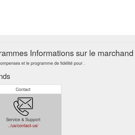
rammes Informations sur le marchand
compenses et le programme de fidélité pour .
ands
Contact
Service & Support
../us/contact-us/