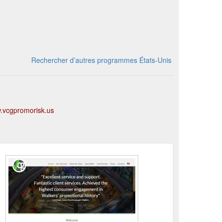
Rechercher d’autres programmes États-Unis
w.vcgpromorisk.us