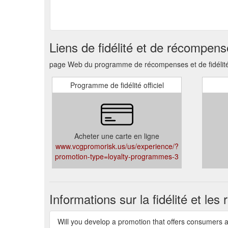
Liens de fidélité et de récompen
page Web du programme de récompenses et de fidélité
Programme de fidélité officiel
Acheter une carte en ligne
www.vcgpromorisk.us/us/experience/?
promotion-type=loyalty-programmes-3
Informations sur la fidélité et le
Will you develop a promotion that offers consumers a c