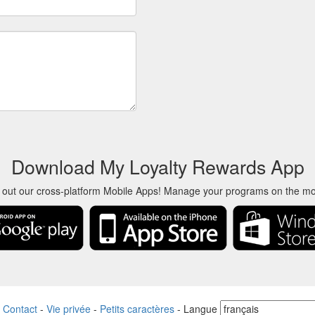
Download My Loyalty Rewards App
 out our cross-platform Mobile Apps! Manage your programs on the m
-
Contact
-
Vie privée
-
Petits caractères
-
Langue