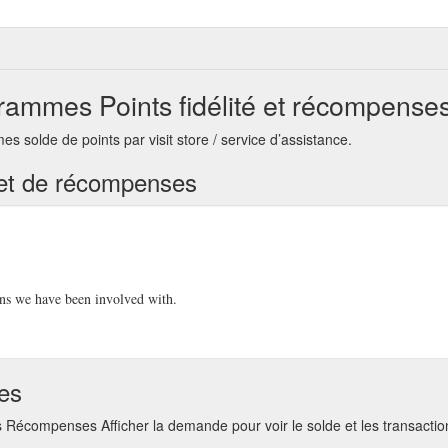
ammes Points fidélité et récompense
solde de points par visit store / service d’assistance.
té et de récompenses
ons we have been involved with.
ses
écompenses Afficher la demande pour voir le solde et les transaction