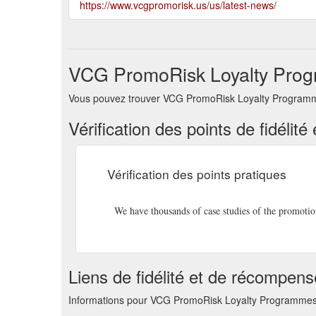
https://www.vcgpromorisk.us/us/latest-news/
VCG PromoRisk Loyalty Progr
Vous pouvez trouver VCG PromoRisk Loyalty Programmes 
Vérification des points de fidéli
Vérification des points pratiques
We have thousands of case studies of the promoti
Liens de fidélité et de récompen
Informations pour VCG PromoRisk Loyalty Programmes R