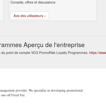
Conseils, offres et discussions
Avis des utilisateurs »
ammes Aperçu de l'entreprise
tion du point de compte VCG PromoRisk Loyalty Programmes.
https://ww
management provider. We specialise in developing promotional
a one-off Fixed Fee.