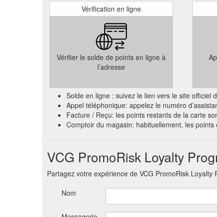
Vérification en ligne
Vérifier le solde de points en ligne à
Ap
l’adresse
Solde en ligne : suivez le lien vers le site offi
Appel téléphonique: appelez le numéro d’assista
Facture / Reçu: les points restants de la carte so
Comptoir du magasin: habituellement, les point
VCG PromoRisk Loyalty Progr
Partagez votre expérience de VCG PromoRisk Loyalty
Nom
Messagerie