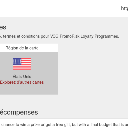
ht
ses
, termes et conditions pour VCG PromoRisk Loyalty Programmes.
Région de la carte
États-Unis
Explorez d’autres cartes
s récompenses
hance to win a prize or get a free gift, but with a final budget that is a