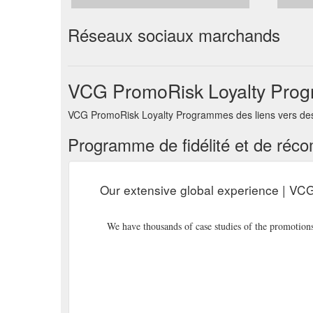
Réseaux sociaux marchands
VCG PromoRisk Loyalty Prog
VCG PromoRisk Loyalty Programmes des liens vers des 
Programme de fidélité et de réc
Our extensive global experience | V
We have thousands of case studies of the promotion