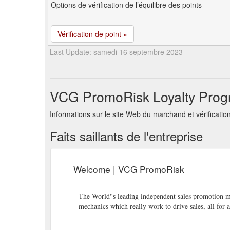
Options de vérification de l’équilibre des points
Vérification de point »
Last Update: samedi 16 septembre 2023
VCG PromoRisk Loyalty Progr
Informations sur le site Web du marchand et vérifica
Faits saillants de l'entreprise
Welcome | VCG PromoRisk
The World''s leading independent sales promotion 
mechanics which really work to drive sales, all for 