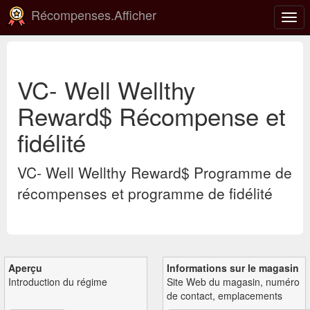
Récompenses.Afficher
Basc
la
navi
VC- Well Wellthy
Reward$ Récompense et
fidélité
VC- Well Wellthy Reward$ Programme de
récompenses et programme de fidélité
Aperçu
Informations sur le magasin
Introduction du régime
Site Web du magasin, numéro
de contact, emplacements