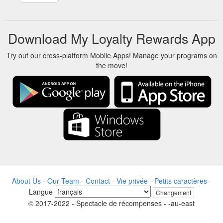
Download My Loyalty Rewards App
Try out our cross-platform Mobile Apps! Manage your programs on
the move!
About Us
-
Our Team
-
Contact
-
Vie privée
-
Petits caractères
-
Langue
Changement
© 2017-2022 - Spectacle de récompenses - -au-east