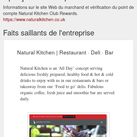
Informations sur le site Web du marchand et vérification du point de
compte Natural Kitchen Club Rewards.
https://www.naturalkitchen.co.uk
Faits saillants de l'entreprise
Natural Kitchen | Restaurant · Deli · Bar
Natural Kitchen is an ‘All Day’ concept serving
delicious freshly prepared, healthy food & hot & cold
drinks to enjoy with us in our restaurants & bars or
takeaway from our ‘Food to go’ delis. Fabulous
organic coffee, fresh juice and smoothie bar are served
daily.