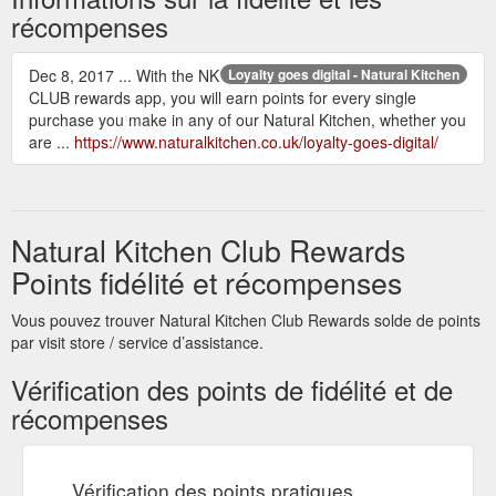
récompenses
Dec 8, 2017 ... With the NK
Loyalty goes digital - Natural Kitchen
CLUB rewards app, you will earn points for every single
purchase you make in any of our Natural Kitchen, whether you
are ...
https://www.naturalkitchen.co.uk/loyalty-goes-digital/
Natural Kitchen Club Rewards
Points fidélité et récompenses
Vous pouvez trouver Natural Kitchen Club Rewards solde de points
par visit store / service d’assistance.
Vérification des points de fidélité et de
récompenses
Vérification des points pratiques