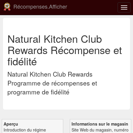
Récompenses.Afficher
Basc
la
navi
Natural Kitchen Club
Rewards Récompense et
fidélité
Natural Kitchen Club Rewards
Programme de récompenses et
programme de fidélité
Aperçu
Informations sur le magasin
Introduction du régime
Site Web du magasin, numéro