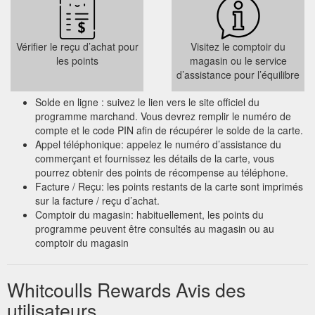
Vérifier le reçu d’achat pour
Visitez le comptoir du
les points
magasin ou le service
d’assistance pour l’équilibre
Solde en ligne : suivez le lien vers le site officiel du
programme marchand. Vous devrez remplir le numéro de
compte et le code PIN afin de récupérer le solde de la carte.
Appel téléphonique: appelez le numéro d’assistance du
commerçant et fournissez les détails de la carte, vous
pourrez obtenir des points de récompense au téléphone.
Facture / Reçu: les points restants de la carte sont imprimés
sur la facture / reçu d’achat.
Comptoir du magasin: habituellement, les points du
programme peuvent être consultés au magasin ou au
comptoir du magasin
Whitcoulls Rewards Avis des
utilisateurs