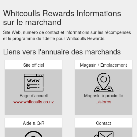
Whitcoulls Rewards Informations
sur le marchand
Site Web, numéro de contact et informations sur les récompenses
et le programme de fidélité pour Whitcoulls Rewards.
Liens vers l'annuaire des marchands
Site officiel
Magasin / Emplacement
Page d’accueil
Magasin à proximité
www.whitcoulls.co.nz
../stores
Aide & Q/R
Contact