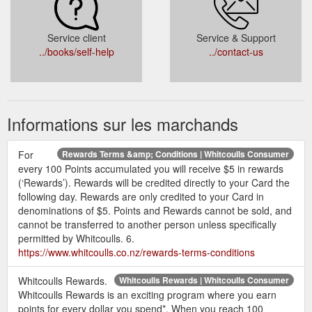
Service client
Service & Support
../books/self-help
../contact-us
Informations sur les marchands
For
Rewards Terms &amp; Conditions | Whitcoulls Consumer
every 100 Points accumulated you will receive $5 in rewards
(‘Rewards’). Rewards will be credited directly to your Card the
following day. Rewards are only credited to your Card in
denominations of $5. Points and Rewards cannot be sold, and
cannot be transferred to another person unless specifically
permitted by Whitcoulls. 6.
https://www.whitcoulls.co.nz/rewards-terms-conditions
Whitcoulls Rewards.
Whitcoulls Rewards | Whitcoulls Consumer
Whitcoulls Rewards is an exciting program where you earn
points for every dollar you spend*. When you reach 100