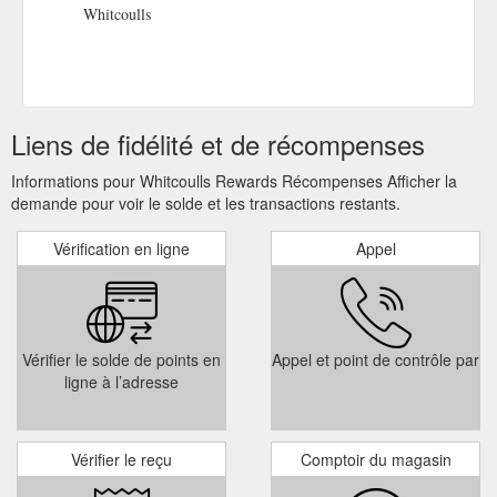
Whitcoulls
Liens de fidélité et de récompenses
Informations pour Whitcoulls Rewards Récompenses Afficher la
demande pour voir le solde et les transactions restants.
Vérification en ligne
Appel
Vérifier le solde de points en
Appel et point de contrôle par
ligne à l’adresse
Vérifier le reçu
Comptoir du magasin