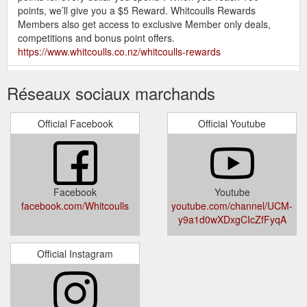
points, we’ll give you a $5 Reward. Whitcoulls Rewards
Members also get access to exclusive Member only deals,
competitions and bonus point offers.
https://www.whitcoulls.co.nz/whitcoulls-rewards
Whitcoulls Rewards is an exciting program where
Whitcoulls
Réseaux sociaux marchands
you earn points for every dollar you spend*. When you reach
100 points, we''ll give you a $5 Reward.
https://www.whitcoulls.co.nz/contact-us
Official Facebook
Official Youtube
Whitcoulls Rewards is an exciting
New Releases - Whitcoulls
program where you earn points for every dollar you spend*.
When you reach 100 points, we''ll give you a $5 Reward.
https://www.whitcoulls.co.nz/collection/new-releases
Facebook
Youtube
facebook.com/Whitcoulls
youtube.com/channel/UCM-
Gift
Gift Card Terms &amp; Conditions | Whitcoulls Consumer
y9a1d0wXDxgCIcZfFyqA
Cards cannot be returned or refunded. Please read the Gift
Card Terms and Conditions below. Can I make a corporate or
Official Instagram
bulk Gift Card order? Whitcoulls Corporate Services can
supply Whitcoulls Gift Cards for your corporate incentive,
reward, loyalty, and promotional needs.
https://www.whitcoulls.co.nz/gift-card-terms-conditions