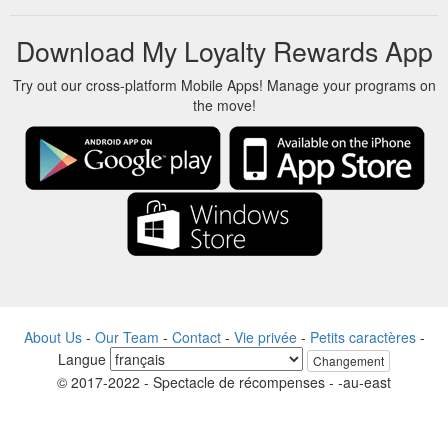
Download My Loyalty Rewards App
Try out our cross-platform Mobile Apps! Manage your programs on
the move!
About Us
-
Our Team
-
Contact
-
Vie privée
-
Petits caractères
-
Langue
Changement
© 2017-2022 - Spectacle de récompenses - -au-east