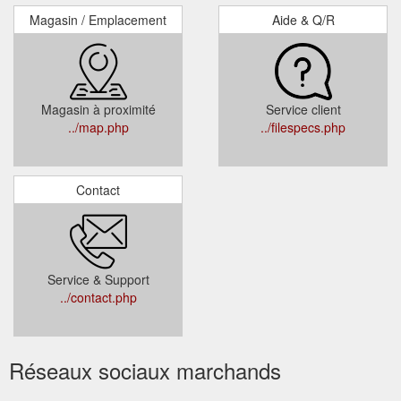
Magasin / Emplacement
Aide & Q/R
Magasin à proximité
Service client
../map.php
../filespecs.php
Contact
Service & Support
../contact.php
Réseaux sociaux marchands