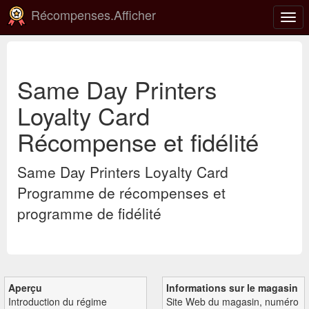
Récompenses.Afficher
Basc
la
navi
Same Day Printers
Loyalty Card
Récompense et fidélité
Same Day Printers Loyalty Card
Programme de récompenses et
programme de fidélité
Aperçu
Informations sur le magasin
Introduction du régime
Site Web du magasin, numéro