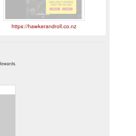
https://hawkerandroll.co.nz
 Rewards.