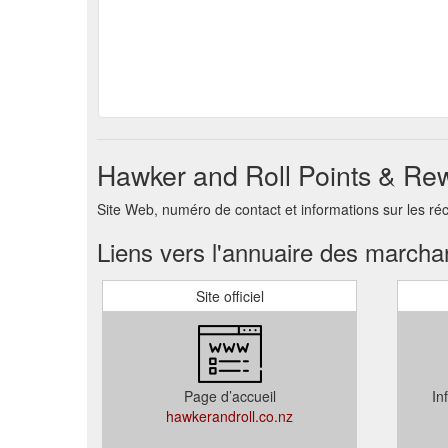
Hawker and Roll Points & Rew
Site Web, numéro de contact et informations sur les r
Liens vers l'annuaire des march
Site officiel
Page d’accueil
In
hawkerandroll.co.nz