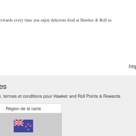
rewards every time you enjoy delicious food at Hawker & Roll as
ht
ses
 termes et conditions pour Hawker and Roll Points & Rewards.
Région de la carte