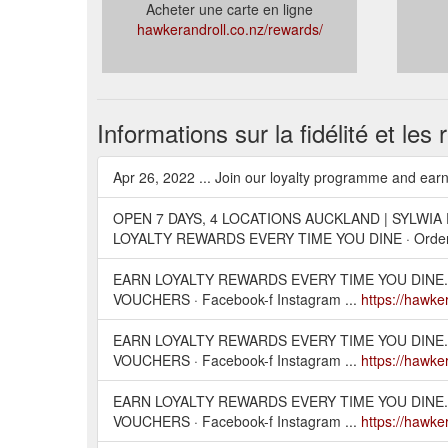
Acheter une carte en ligne
hawkerandroll.co.nz/rewards/
Informations sur la fidélité et le
Apr 26, 2022 ... Join our loyalty programme and earn 
OPEN 7 DAYS, 4 LOCATIONS AUCKLAND | SYLWIA
LOYALTY REWARDS EVERY TIME YOU DINE · Order
EARN LOYALTY REWARDS EVERY TIME YOU DINE.
VOUCHERS · Facebook-f Instagram ...
https://hawker
EARN LOYALTY REWARDS EVERY TIME YOU DINE.
VOUCHERS · Facebook-f Instagram ...
https://hawke
EARN LOYALTY REWARDS EVERY TIME YOU DINE.
VOUCHERS · Facebook-f Instagram ...
https://hawke