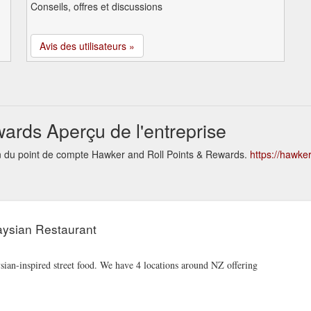
Conseils, offres et discussions
Avis des utilisateurs »
ards Aperçu de l'entreprise
ion du point de compte Hawker and Roll Points & Rewards.
https://hawke
aysian Restaurant
sian-inspired street food. We have 4 locations around NZ offering