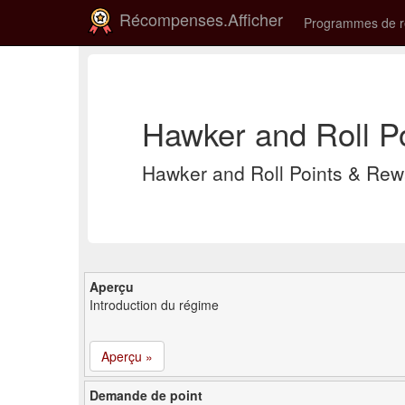
Récompenses.Afficher
Programmes de 
Hawker and Roll P
Hawker and Roll Points & Re
Aperçu
Introduction du régime
Aperçu »
Demande de point