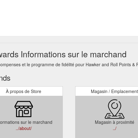
ards Informations sur le marchand
écompenses et le programme de fidélité pour Hawker and Roll Points &
ands
À propos de Store
Magasin / Emplacement
formations sur le marchand
Magasin à proximité
../about/
../