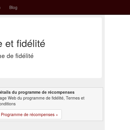
n
Blog
t fidélité
 de fidélité
étails du programme de récompenses
age Web du programme de fidélité, Termes et
onditions
Programme de récompenses »