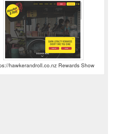
tps://hawkerandroll.co.nz Rewards Show