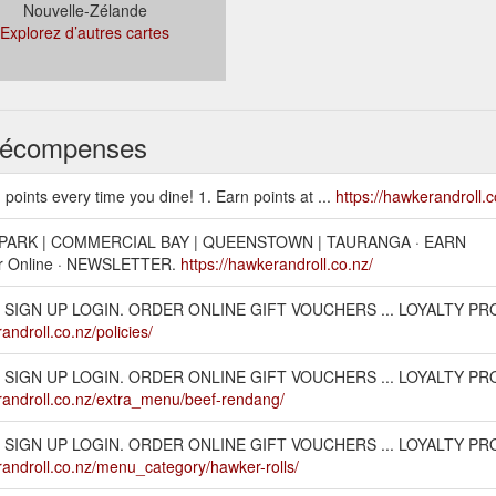
Nouvelle-Zélande
Explorez d’autres cartes
s récompenses
points every time you dine! 1. Earn points at ...
https://hawkerandroll.
 PARK | COMMERCIAL BAY | QUEENSTOWN | TAURANGA · EARN
 Online · NEWSLETTER.
https://hawkerandroll.co.nz/
 SIGN UP LOGIN. ORDER ONLINE GIFT VOUCHERS ... LOYALTY P
androll.co.nz/policies/
 SIGN UP LOGIN. ORDER ONLINE GIFT VOUCHERS ... LOYALTY P
randroll.co.nz/extra_menu/beef-rendang/
 SIGN UP LOGIN. ORDER ONLINE GIFT VOUCHERS ... LOYALTY P
randroll.co.nz/menu_category/hawker-rolls/