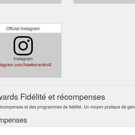
Official Instagram
Instagram
stagram.com/hawkerandroll/
ards Fidélité et récompenses
écompenses et des programmes de fidélité. Un moyen pratique de gérer
ompenses