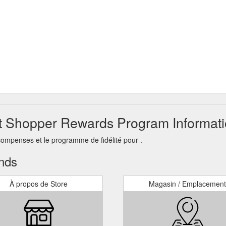
rt Shopper Rewards Program Informati
compenses et le programme de fidélité pour .
ands
À propos de Store
Magasin / Emplacement