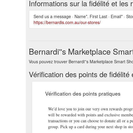
Informations sur la fidélité et le
Send us a message · Name*. First Last · Email* · Sto
https://bernardis.com.au/our-stores/
Bernardi''s Marketplace Smar
Vous pouvez trouver Bernardi''s Marketplace Smart Shop
Vérification des points de fidéli
Vérification des points pratiques
We’d love you to join our very own rewards progr
will be rewarded with points and exclusive member
transactions or you can choose to donate all or a
group. Pick up a card during your next shop in st