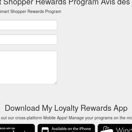
t Shopper Rewards Program Avis des u
e Smart Shopper Rewards Program
Download My Loyalty Rewards App
 out our cross-platform Mobile Apps! Manage your programs on the m