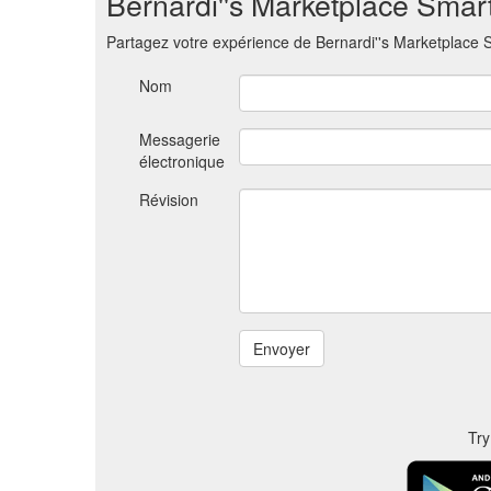
Bernardi''s Marketplace Smar
Partagez votre expérience de Bernardi''s Marketplac
Nom
Messagerie
électronique
Révision
Try