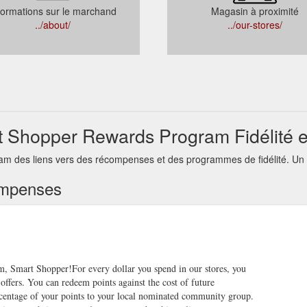
formations sur le marchand
Magasin à proximité
../about/
../our-stores/
rt Shopper Rewards Program Fidélité 
 des liens vers des récompenses et des programmes de fidélité. Un m
ompenses
, Smart Shopper!For every dollar you spend in our stores, you
ffers. You can redeem points against the cost of future
ercentage of your points to your local nominated community group.