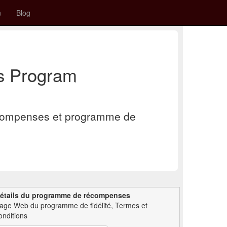
n
Blog
ds Program
écompenses et programme de
étails du programme de récompenses
age Web du programme de fidélité, Termes et
onditions