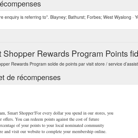
s récompenses
re enquiry is referring to*. Blayney; Bathurst; Forbes; West Wyalong ·
t Shopper Rewards Program Points fid
per Rewards Program solde de points par visit store / service d’assis
té et de récompenses
am, Smart Shopper!For every dollar you spend in our stores, you
 offers. You can redeem points against the cost of future
 percentage of your points to your local nominated community
ore and visit our website to complete your membership online.