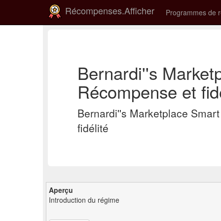
Récompenses.Afficher
Programmes de 
Bernardi''s Marke
Récompense et fidé
Bernardi''s Marketplace Sma
fidélité
Aperçu
Introduction du régime