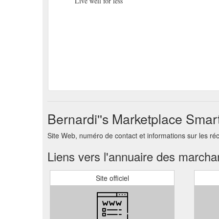
Live well for less
Bernardi''s Marketplace Sma
Site Web, numéro de contact et informations sur les ré
Liens vers l'annuaire des march
Site officiel