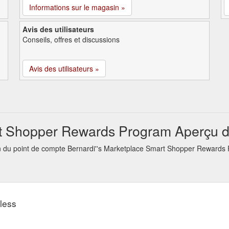
Informations sur le magasin »
Avis des utilisateurs
Conseils, offres et discussions
Avis des utilisateurs »
t Shopper Rewards Program Aperçu de
ion du point de compte Bernardi''s Marketplace Smart Shopper Reward
 less