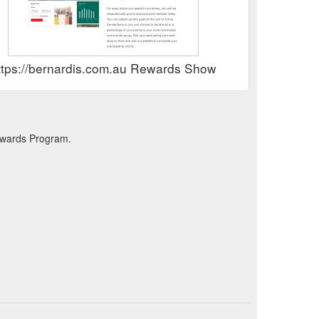
ttps://bernardis.com.au Rewards Show
ewards Program.