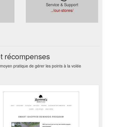
Service & Support
../our-stores/
et récompenses
oyen pratique de gérer les points à la volée