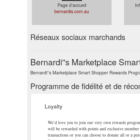
Page d’accueil
In
bernardis.com.au
Réseaux sociaux marchands
Bernardi''s Marketplace Sma
Bernardi''s Marketplace Smart Shopper Rewards Program
Programme de fidélité et de réc
Loyalty
We’d love you to join our very own rewards program
will be rewarded with points and exclusive member o
transactions or you can choose to donate all or a p