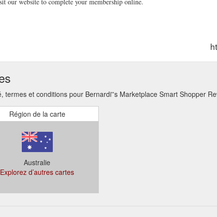
isit our website to complete your membership online.
h
ses
, termes et conditions pour Bernardi''s Marketplace Smart Shopper R
Région de la carte
Australie
Explorez d’autres cartes