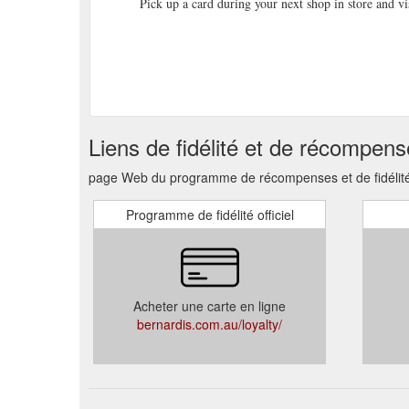
Pick up a card during your next shop in store and v
Liens de fidélité et de récompen
page Web du programme de récompenses et de fidélité
Programme de fidélité officiel
Acheter une carte en ligne
bernardis.com.au/loyalty/