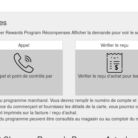
ses
er Rewards Program Récompenses Afficher la demande pour voir le sold
Appel
Vérifier le reçu
pel et point de contrôle par
Vérifier le reçu d’achat pour le
ciel du programme marchand. Vous devrez remplir le numéro de compte et l
nce du commerçant et fournissez les détails de la carte, vous pourrez
nt imprimés sur la facture / reçu d’achat.
s du programme peuvent être consultés au magasin ou au comptoir du 