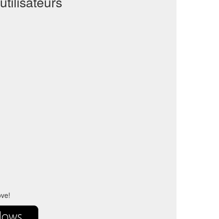
tilisateurs
ove!