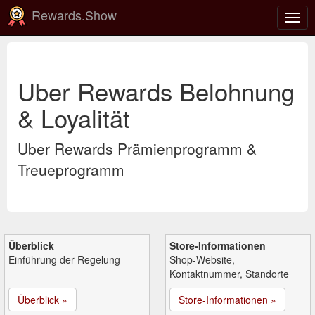
Rewards.Show
Navi
ein-
Uber Rewards Belohnung
& Loyalität
Uber Rewards Prämienprogramm &
Treueprogramm
Überblick
Store-Informationen
Einführung der Regelung
Shop-Website,
Kontaktnummer, Standorte
Überblick »
Store-Informationen »