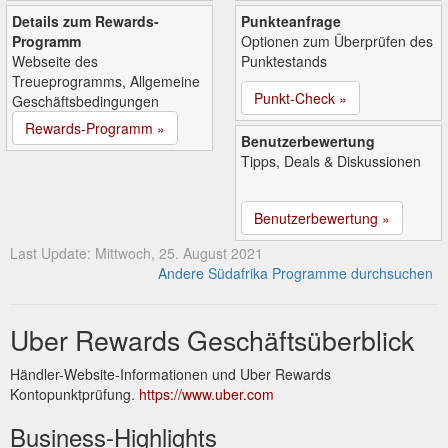
Details zum Rewards-
Punkteanfrage
Programm
Optionen zum Überprüfen des
Webseite des
Punktestands
Treueprogramms, Allgemeine
Punkt-Check »
Geschäftsbedingungen
Rewards-Programm »
Benutzerbewertung
Tipps, Deals & Diskussionen
Benutzerbewertung »
Last Update: Mittwoch, 25. August 2021
Andere Südafrika Programme durchsuchen
Uber Rewards Geschäftsüberblick
Händler-Website-Informationen und Uber Rewards
Kontopunktprüfung.
https://www.uber.com
Business-Highlights