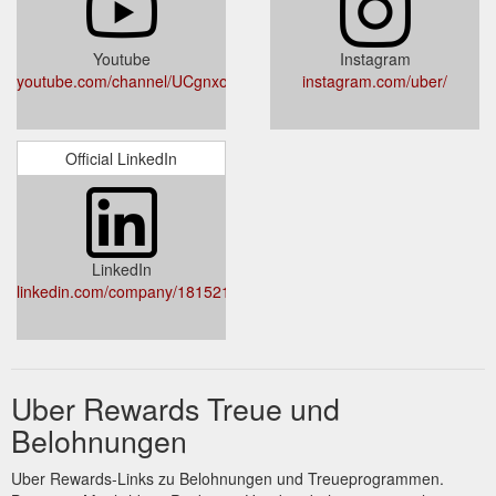
Youtube
Instagram
youtube.com/channel/UCgnxoUwDmmyzeigmmcf0hZA
instagram.com/uber/
Official LinkedIn
LinkedIn
linkedin.com/company/1815218
Uber Rewards Treue und
Belohnungen
Uber Rewards-Links zu Belohnungen und Treueprogrammen.