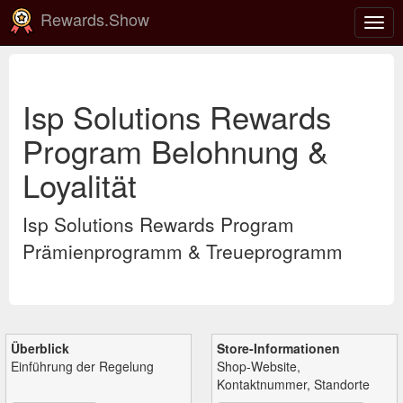
Rewards.Show
Navi
ein-
Isp Solutions Rewards
Program Belohnung &
Loyalität
Isp Solutions Rewards Program
Prämienprogramm & Treueprogramm
Überblick
Store-Informationen
Einführung der Regelung
Shop-Website,
Kontaktnummer, Standorte