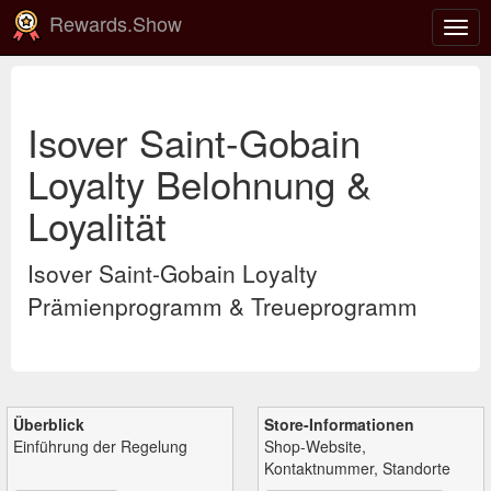
Rewards.Show
Navi
ein-
Isover Saint-Gobain
Loyalty Belohnung &
Loyalität
Isover Saint-Gobain Loyalty
Prämienprogramm & Treueprogramm
Überblick
Store-Informationen
Einführung der Regelung
Shop-Website,
Kontaktnummer, Standorte