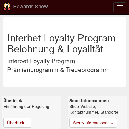
Rewards.Show
Navi
ein-
Interbet Loyalty Program
Belohnung & Loyalität
Interbet Loyalty Program
Prämienprogramm & Treueprogramm
Überblick
Store-Informationen
Einführung der Regelung
Shop-Website,
Kontaktnummer, Standorte
Überblick »
Store-Informationen »