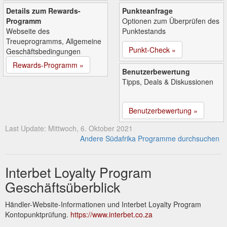
Details zum Rewards-
Punkteanfrage
Programm
Optionen zum Überprüfen des
Webseite des
Punktestands
Treueprogramms, Allgemeine
Punkt-Check »
Geschäftsbedingungen
Rewards-Programm »
Benutzerbewertung
Tipps, Deals & Diskussionen
Benutzerbewertung »
Last Update: Mittwoch, 6. Oktober 2021
Andere Südafrika Programme durchsuchen
Interbet Loyalty Program
Geschäftsüberblick
Händler-Website-Informationen und Interbet Loyalty Program
Kontopunktprüfung.
https://www.interbet.co.za