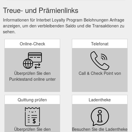
Treue- und Prämienlinks
Informationen für Interbet Loyalty Program Belohnungen Anfrage
anzeigen, um den verbleibenden Saldo und die Transaktionen zu
sehen.
Online-Check
Telefonat
Überprüfen Sie den
Call & Check Point von
Punktestand online unter
Quittung prüfen
Ladentheke
Überprüfen Sie den
Besuchen Sie die Ladentheke