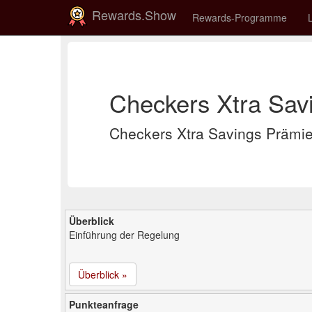
Rewards.Show
Rewards-Programme
Checkers Xtra Savi
Checkers Xtra Savings Präm
Überblick
Einführung der Regelung
Überblick »
Punkteanfrage