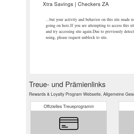
Xtra Savings | Checkers ZA
...but your activity and behavior on this site made 
going on here.If you are attempting to access this s
and try accessing site again.Due to previously dete
using, please request unblock to site.
Treue- und Prämienlinks
Rewards & Loyalty Program Webseite, Allgemeine Gesc
Offizielles Treueprogramm