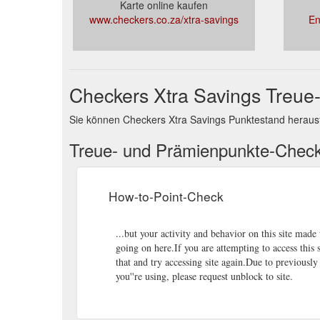
Karte online kaufen
www.checkers.co.za/xtra-savings
En
Checkers Xtra Savings Treue
Sie können Checkers Xtra Savings Punktestand heraus
Treue- und Prämienpunkte-Chec
How-to-Point-Check
...but your activity and behavior on this site mad
going on here.If you are attempting to access this
that and try accessing site again.Due to previousl
you''re using, please request unblock to site.