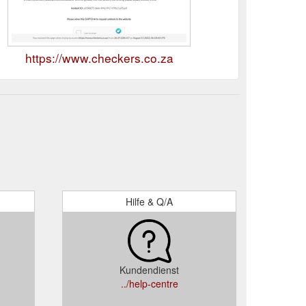
https://www.checkers.co.za
Hilfe & Q/A
Kundendienst
../help-centre