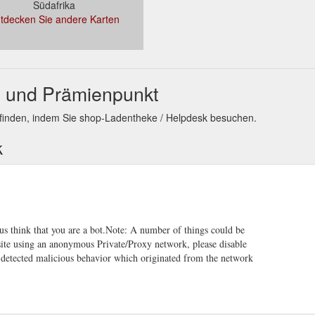
Südafrika
tdecken Sie andere Karten
- und Prämienpunkt
finden, indem Sie shop-Ladentheke / Helpdesk besuchen.
k
e us think that you are a bot.Note: A number of things could be
 site using an anonymous Private/Proxy network, please disable
y detected malicious behavior which originated from the network