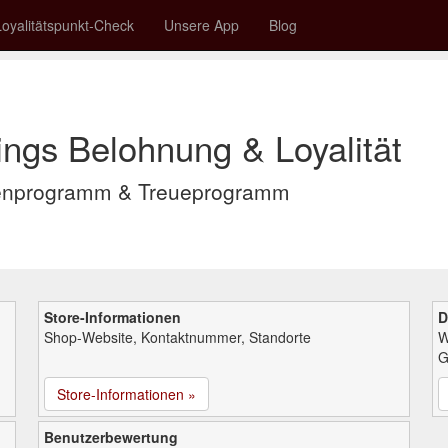
Loyalitätspunkt-Check
Unsere App
Blog
ngs Belohnung & Loyalität
ienprogramm & Treueprogramm
Store-Informationen
D
Shop-Website, Kontaktnummer, Standorte
W
G
Store-Informationen »
Benutzerbewertung