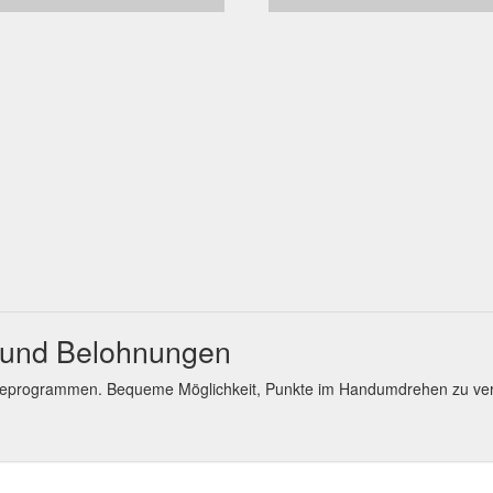
e und Belohnungen
ueprogrammen. Bequeme Möglichkeit, Punkte im Handumdrehen zu ve