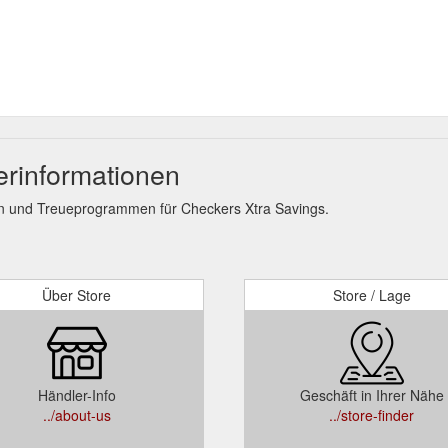
erinformationen
n und Treueprogrammen für Checkers Xtra Savings.
Über Store
Store / Lage
Händler-Info
Geschäft in Ihrer Nähe
../about-us
../store-finder