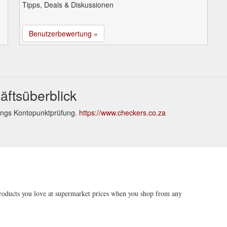
Tipps, Deals & Diskussionen
Benutzerbewertung »
äftsüberblick
ings Kontopunktprüfung.
https://www.checkers.co.za
roducts you love at supermarket prices when you shop from any