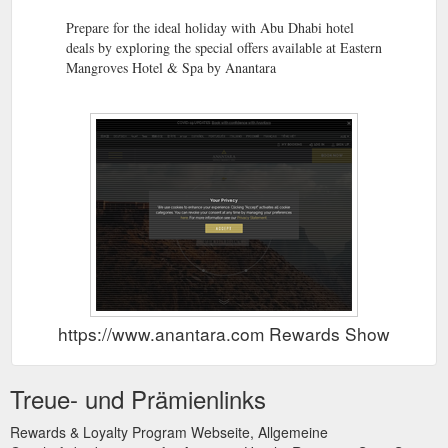
Prepare for the ideal holiday with Abu Dhabi hotel
deals by exploring the special offers available at Eastern
Mangroves Hotel & Spa by Anantara
https://www.anantara.com Rewards Show
Treue- und Prämienlinks
Rewards & Loyalty Program Webseite, Allgemeine