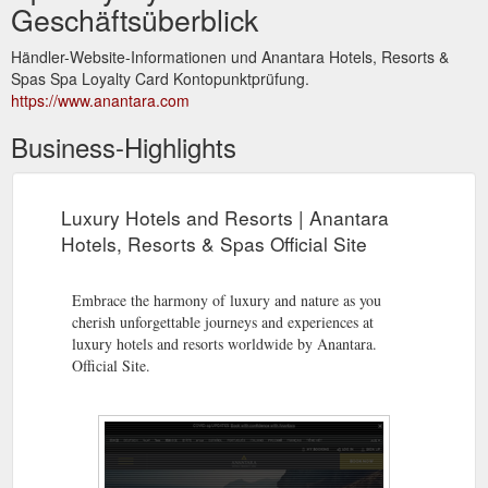
Geschäftsüberblick
Händler-Website-Informationen und Anantara Hotels, Resorts &
Spas Spa Loyalty Card Kontopunktprüfung.
https://www.anantara.com
Business-Highlights
Luxury Hotels and Resorts | Anantara
Hotels, Resorts & Spas Official Site
Embrace the harmony of luxury and nature as you
cherish unforgettable journeys and experiences at
luxury hotels and resorts worldwide by Anantara.
Official Site.