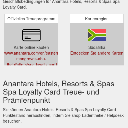
Geschäftsbedingungen für Anantara Hotels, Resorts & Spas Spa
Loyalty Card.
Offizielles Treueprogramm
Kartenregion
Karte online kaufen
Südafrika
www.anantara.com/en/eastern-
Entdecken Sie andere Karten
mangroves-abu-
dhabi/offers/spa-loyalty-card
Anantara Hotels, Resorts & Spas
Spa Loyalty Card Treue- und
Prämienpunkt
Sie können Anantara Hotels, Resorts & Spas Spa Loyalty Card
Punktestand herausfinden, indem Sie shop-Ladentheke / Helpdesk
besuchen.