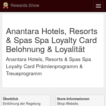
Rewards.Show
Navi
ein-
Anantara Hotels, Resorts
& Spas Spa Loyalty Card
Belohnung & Loyalität
Anantara Hotels, Resorts & Spas Spa
Loyalty Card Prämienprogramm &
Treueprogramm
Überblick
Store-Informationen
Einführung der Regelung
Shop-Website,