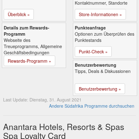
Kontaktnummer, Standorte
Überblick »
Store-Informationen »
Details zum Rewards-
Punkteanfrage
Programm
Optionen zum Überprüfen des
Webseite des
Punktestands
Treueprogramms, Allgemeine
Punkt-Check »
Geschäftsbedingungen
Rewards-Programm »
Benutzerbewertung
Tipps, Deals & Diskussionen
Benutzerbewertung »
Last Update: Dienstag, 31. August 2021
Andere Südafrika Programme durchsuchen
Anantara Hotels, Resorts & Spas
Spa Loyalty Card