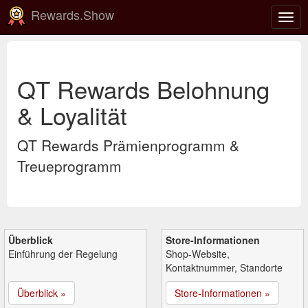
Rewards.Show
Navi
ein-
QT Rewards Belohnung
& Loyalität
QT Rewards Prämienprogramm &
Treueprogramm
Überblick
Store-Informationen
Einführung der Regelung
Shop-Website,
Kontaktnummer, Standorte
Überblick »
Store-Informationen »