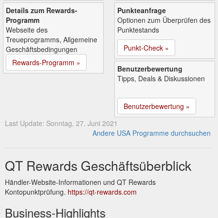
Details zum Rewards-
Punkteanfrage
Programm
Optionen zum Überprüfen des
Webseite des
Punktestands
Treueprogramms, Allgemeine
Punkt-Check »
Geschäftsbedingungen
Rewards-Programm »
Benutzerbewertung
Tipps, Deals & Diskussionen
Benutzerbewertung »
Last Update: Sonntag, 27. Juni 2021
Andere USA Programme durchsuchen
QT Rewards Geschäftsüberblick
Händler-Website-Informationen und QT Rewards
Kontopunktprüfung.
https://qt-rewards.com
Business-Highlights