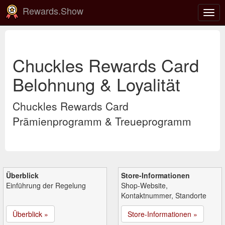
Rewards.Show
Navi
ein-
Chuckles Rewards Card
Belohnung & Loyalität
Chuckles Rewards Card
Prämienprogramm & Treueprogramm
Überblick
Store-Informationen
Einführung der Regelung
Shop-Website,
Kontaktnummer, Standorte
Überblick »
Store-Informationen »