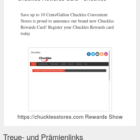
Save up to 10 Cents/Gallon Chuckles Convenient
Stores is proud to announce our brand new Chuckles
Rewards Card! Register your Chuckles Rewards card
today
https://chucklesstores.com Rewards Show
Treue- und Prämienlinks