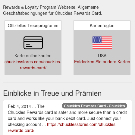
Rewards & Loyalty Program Webseite, Allgemeine
Geschäftsbedingungen für Chuckles Rewards Card.
Offizielles Treueprogramm
Kartenregion
Karte online kaufen
USA
chucklesstores.com/chuckles-
Entdecken Sie andere Karten
rewards-card/
Einblicke in Treue und Prämien
Feb 4, 2014 ... The
Chuckles Rewards Card - Chuckles
Chuckles Rewards card is safer and more secure than a credit
card and works like your bank debit card. Just connect your
checking account ...
https://chucklesstores.com/chuckles-
rewards-card/