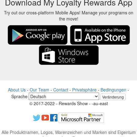
Download My Loyalty Rewards App
Try out our cross-platform Mobile Apps! Manage your programs on
the move!
About Us
-
Our Team
-
Contact
-
Privatsphäre
-
Bedingungen
-
Sprache
Veränderung
© 2017-2022 - Rewards Show - -au-east
Alle Produktnamen, Logos, Warenzeichen und Marken sind Eigentum