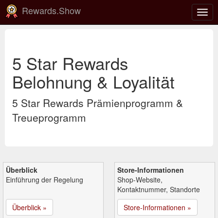
Rewards.Show
Navi
ein-
5 Star Rewards
Belohnung & Loyalität
5 Star Rewards Prämienprogramm &
Treueprogramm
Überblick
Store-Informationen
Einführung der Regelung
Shop-Website,
Kontaktnummer, Standorte
Überblick »
Store-Informationen »