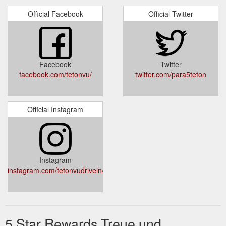
Official Facebook
Official Twitter
Facebook
Twitter
facebook.com/tetonvu/
twitter.com/para5teton
Official Instagram
Instagram
instagram.com/tetonvudrivein/
5 Star Rewards Treue und