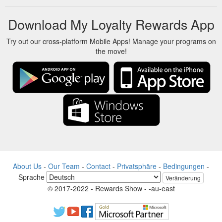
Download My Loyalty Rewards App
Try out our cross-platform Mobile Apps! Manage your programs on
the move!
About Us
-
Our Team
-
Contact
-
Privatsphäre
-
Bedingungen
-
Sprache
Veränderung
© 2017-2022 - Rewards Show - -au-east