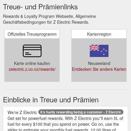
Treue- und Prämienlinks
Rewards & Loyalty Program Webseite, Allgemeine
Geschäftsbedingungen für Z Electric Rewards.
Offizielles Treueprogramm
Kartenregion
Karte online kaufen
Neuseeland
zelectric.z.co.nz/rewards/
Entdecken Sie andere Karten
Einblicke in Treue und Prämien
We’re Z Electric
It’s fuelly rewarding being a customer - Z Electric
Get set for powerfuel rewards. With Z Electric you''ll earn 5L of
fuel for every $100 that you spend on power. Go on, use the
slider to estimate your monthly fuel rewards. 12.00 litres of