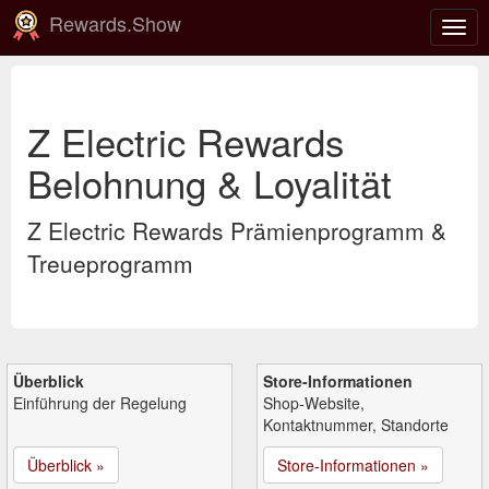
Rewards.Show
Navi
ein-
Z Electric Rewards
Belohnung & Loyalität
Z Electric Rewards Prämienprogramm &
Treueprogramm
Überblick
Store-Informationen
Einführung der Regelung
Shop-Website,
Kontaktnummer, Standorte
Überblick »
Store-Informationen »