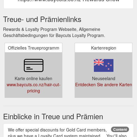
Treue- und Prämienlinks
Rewards & Loyalty Program Webseite, Allgemeine
Geschäftsbedingungen für Baycuts Loyalty Program.
Offizielles Treueprogramm
Kartenregion
Karte online kaufen
Neuseeland
www.baycuts.co.nz/hair-cut-
Entdecken Sie andere Karten
pricing
Einblicke in Treue und Prämien
We offer special discounts for Gold Card members,
Content
plus we have a Loyalty Card system maintained ... You''ll also