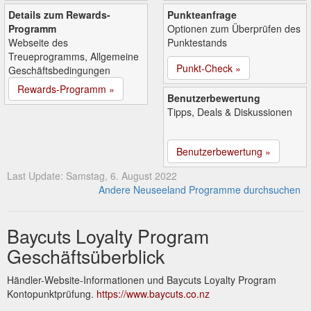
Details zum Rewards-
Punkteanfrage
Programm
Optionen zum Überprüfen des
Webseite des
Punktestands
Treueprogramms, Allgemeine
Punkt-Check »
Geschäftsbedingungen
Rewards-Programm »
Benutzerbewertung
Tipps, Deals & Diskussionen
Benutzerbewertung »
Last Update: Samstag, 6. August 2022
Andere Neuseeland Programme durchsuchen
Baycuts Loyalty Program
Geschäftsüberblick
Händler-Website-Informationen und Baycuts Loyalty Program
Kontopunktprüfung.
https://www.baycuts.co.nz