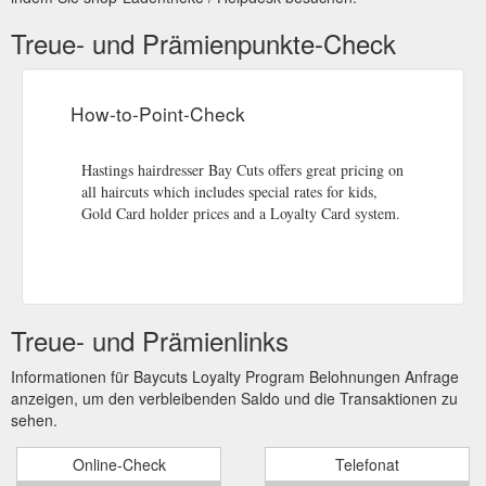
$80 ...
https://www.baycuts.co.nz/hair-cut-pricing
Treue- und Prämienpunkte-Check
How-to-Point-Check
Hastings hairdresser Bay Cuts offers great pricing on
all haircuts which includes special rates for kids,
Gold Card holder prices and a Loyalty Card system.
Treue- und Prämienlinks
Informationen für Baycuts Loyalty Program Belohnungen Anfrage
anzeigen, um den verbleibenden Saldo und die Transaktionen zu
sehen.
Online-Check
Telefonat