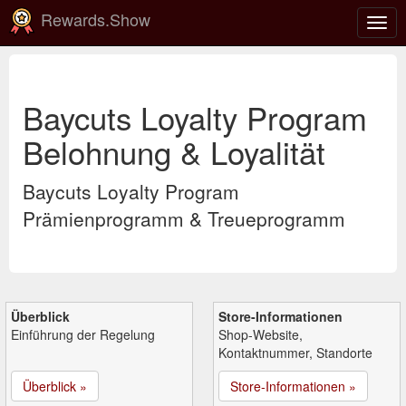
Rewards.Show
Navi
ein-
Baycuts Loyalty Program
Belohnung & Loyalität
Baycuts Loyalty Program
Prämienprogramm & Treueprogramm
Überblick
Store-Informationen
Einführung der Regelung
Shop-Website,
Kontaktnummer, Standorte
Überblick »
Store-Informationen »