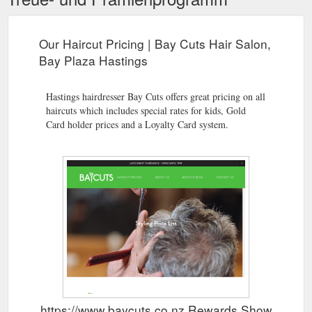
Our Haircut Pricing | Bay Cuts Hair Salon,
Bay Plaza Hastings
Hastings hairdresser Bay Cuts offers great pricing on all
haircuts which includes special rates for kids, Gold
Card holder prices and a Loyalty Card system.
https://www.baycuts.co.nz Rewards Show