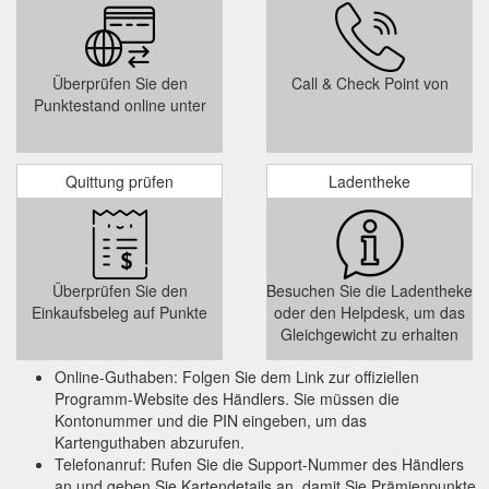
Überprüfen Sie den
Call & Check Point von
Punktestand online unter
Quittung prüfen
Ladentheke
Überprüfen Sie den
Besuchen Sie die Ladentheke
Einkaufsbeleg auf Punkte
oder den Helpdesk, um das
Gleichgewicht zu erhalten
Online-Guthaben: Folgen Sie dem Link zur offiziellen
Programm-Website des Händlers. Sie müssen die
Kontonummer und die PIN eingeben, um das
Kartenguthaben abzurufen.
Telefonanruf: Rufen Sie die Support-Nummer des Händlers
an und geben Sie Kartendetails an, damit Sie Prämienpunkte