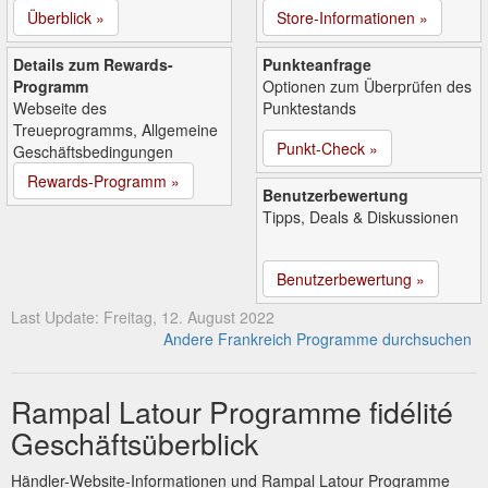
Überblick »
Store-Informationen »
Details zum Rewards-
Punkteanfrage
Programm
Optionen zum Überprüfen des
Webseite des
Punktestands
Treueprogramms, Allgemeine
Punkt-Check »
Geschäftsbedingungen
Rewards-Programm »
Benutzerbewertung
Tipps, Deals & Diskussionen
Benutzerbewertung »
Last Update: Freitag, 12. August 2022
Andere Frankreich Programme durchsuchen
Rampal Latour Programme fidélité
Geschäftsüberblick
Händler-Website-Informationen und Rampal Latour Programme