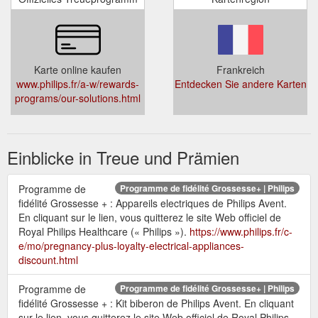
Karte online kaufen
Frankreich
www.philips.fr/a-w/rewards-
Entdecken Sie andere Karten
programs/our-solutions.html
Einblicke in Treue und Prämien
Programme de
Programme de fidélité Grossesse+ | Philips
fidélité Grossesse + : Appareils electriques de Philips Avent.
En cliquant sur le lien, vous quitterez le site Web officiel de
Royal Philips Healthcare (« Philips »).
https://www.philips.fr/c-
e/mo/pregnancy-plus-loyalty-electrical-appliances-
discount.html
Programme de
Programme de fidélité Grossesse+ | Philips
fidélité Grossesse + : Kit biberon de Philips Avent. En cliquant
sur le lien, vous quitterez le site Web officiel de Royal Philips