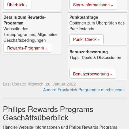
Überblick »
Store-Informationen »
Details zum Rewards-
Punkteanfrage
Programm
Optionen zum Überprüfen des
Webseite des
Punktestands
Treueprogramms, Allgemeine
Punkt-Check »
Geschäftsbedingungen
Rewards-Programm »
Benutzerbewertung
Tipps, Deals & Diskussionen
Benutzerbewertung »
Last Update: Mittwoch, 26. Januar 2022
Andere Frankreich Programme durchsuchen
Philips Rewards Programs
Geschäftsüberblick
Händler-Website-Informationen und Philips Rewards Programs