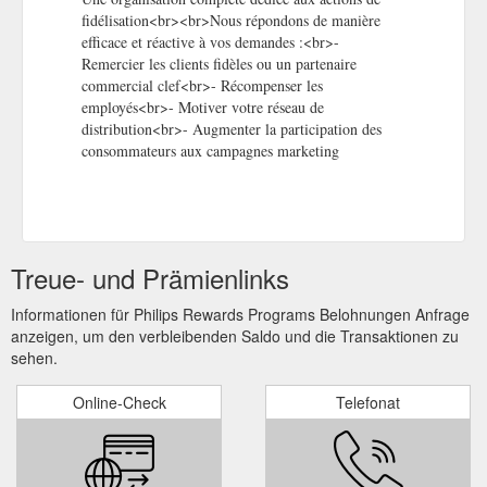
gestion-de-leclairage/dynalite/dispositifs-dintegration-
fidélisation<br><br>Nous répondons de manière
dynalite/913703023009_EU/product
efficace et réactive à vos demandes :<br>-
Remercier les clients fidèles ou un partenaire
commercial clef<br>- Récompenser les
employés<br>- Motiver votre réseau de
distribution<br>- Augmenter la participation des
consommateurs aux campagnes marketing
Treue- und Prämienlinks
Informationen für Philips Rewards Programs Belohnungen Anfrage
anzeigen, um den verbleibenden Saldo und die Transaktionen zu
sehen.
Online-Check
Telefonat