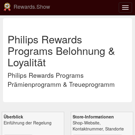
Rewards.Show
Navi
ein-
Philips Rewards
Programs Belohnung &
Loyalität
Philips Rewards Programs
Prämienprogramm & Treueprogramm
Überblick
Store-Informationen
Einführung der Regelung
Shop-Website,
Kontaktnummer, Standorte