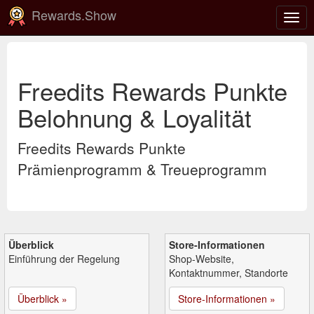
Rewards.Show
Navi
ein-
Freedits Rewards Punkte
Belohnung & Loyalität
Freedits Rewards Punkte
Prämienprogramm & Treueprogramm
Überblick
Store-Informationen
Einführung der Regelung
Shop-Website,
Kontaktnummer, Standorte
Überblick »
Store-Informationen »