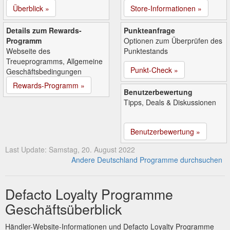
Überblick »
Store-Informationen »
Details zum Rewards-
Punkteanfrage
Programm
Optionen zum Überprüfen des
Webseite des
Punktestands
Treueprogramms, Allgemeine
Punkt-Check »
Geschäftsbedingungen
Rewards-Programm »
Benutzerbewertung
Tipps, Deals & Diskussionen
Benutzerbewertung »
Last Update: Samstag, 20. August 2022
Andere Deutschland Programme durchsuchen
Defacto Loyalty Programme
Geschäftsüberblick
Händler-Website-Informationen und Defacto Loyalty Programme