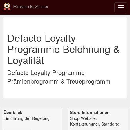
Rewards.Show
Navi
ein-
Defacto Loyalty
Programme Belohnung &
Loyalität
Defacto Loyalty Programme
Prämienprogramm & Treueprogramm
Überblick
Store-Informationen
Einführung der Regelung
Shop-Website,
Kontaktnummer, Standorte