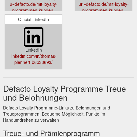
u=defacto.de/mit-loyalty-
url=defacto.de/mit-loyalty-
programmen-kunden-
programmen-kunden-
akquirieren-und-binden/
akquirieren-und-binden/
Official LinkedIn
LinkedIn
linkedin.com/in/thomas-
plennert-b6b33693/
Defacto Loyalty Programme Treue
und Belohnungen
Defacto Loyalty Programme-Links zu Belohnungen und
Treueprogrammen. Bequeme Möglichkeit, Punkte im
Handumdrehen zu verwalten
Treue- und Prämienprogramm