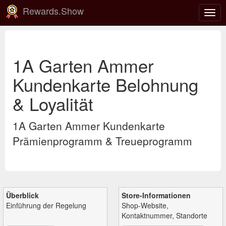
Rewards.Show
Navi
ein-
1A Garten Ammer
Kundenkarte Belohnung
& Loyalität
1A Garten Ammer Kundenkarte
Prämienprogramm & Treueprogramm
Überblick
Store-Informationen
Einführung der Regelung
Shop-Website,
Kontaktnummer, Standorte