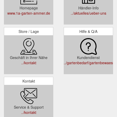
Homepage
Händler-Info
www.1a-garten-ammer.de
../aktuelles/ueber-uns
Store / Lage
Hilfe & Q/A
Geschäft in Ihrer Nähe
Kundendienst
../kontakt
../gartenbedarf/gartenbewaess
Kontakt
Service & Support
../kontakt