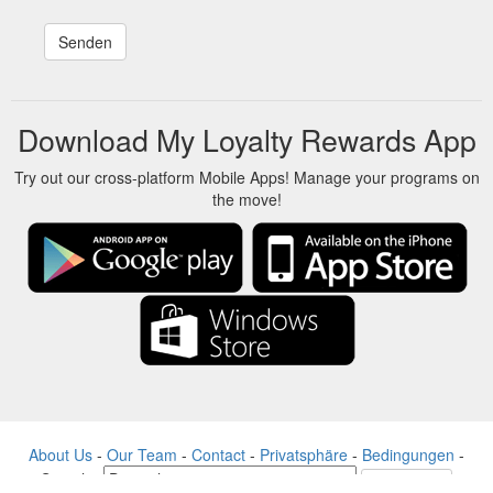
Download My Loyalty Rewards App
Try out our cross-platform Mobile Apps! Manage your programs on
the move!
About Us
-
Our Team
-
Contact
-
Privatsphäre
-
Bedingungen
-
Sprache
Veränderung