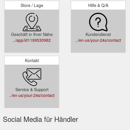
Store / Lage
Hilfe & Q/A
Geschäft in Ihrer Nähe
Kundendienst
../app/id1199530982
../en-us/your-24s/contact
Kontakt
Service & Support
../en-us/your-24s/contact
Social Media für Händler