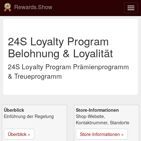
Rewards.Show
Navi
ein-
24S Loyalty Program
Belohnung & Loyalität
24S Loyalty Program Prämienprogramm
& Treueprogramm
Überblick
Store-Informationen
Einführung der Regelung
Shop-Website,
Kontaktnummer, Standorte
Überblick »
Store-Informationen »